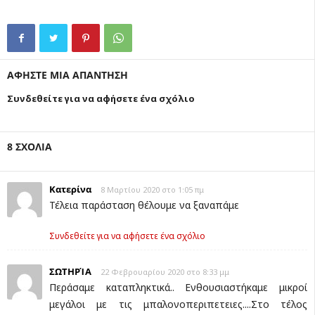
ΑΦΗΣΤΕ ΜΙΑ ΑΠΑΝΤΗΣΗ
Συνδεθείτε για να αφήσετε ένα σχόλιο
8 ΣΧΟΛΙΑ
Κατερίνα
8 Μαρτίου 2020 στο 1:05 πμ
Τέλεια παράσταση θέλουμε να ξαναπάμε
Συνδεθείτε για να αφήσετε ένα σχόλιο
ΣΩΤΗΡΊΑ
22 Φεβρουαρίου 2020 στο 8:33 μμ
Περάσαμε καταπληκτικά.. Ενθουσιαστήκαμε μικροί
μεγάλοι με τις μπαλονοπεριπετειες....Στο τέλος