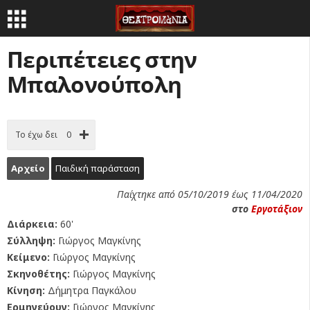
Περιπέτειες στην
Μπαλονούπολη
Το έχω δει
0
Αρχείο
Παιδική παράσταση
Παίχτηκε από 05/10/2019 έως 11/04/2020
στο
Εργοτάξιον
Διάρκεια:
60'
Σύλληψη:
Γιώργος Μαγκίνης
Κείμενο:
Γιώργος Μαγκίνης
Σκηνοθέτης:
Γιώργος Μαγκίνης
Κίνηση:
Δήμητρα Παγκάλου
Ερμηνεύουν:
Γιώργος Μαγκίνης