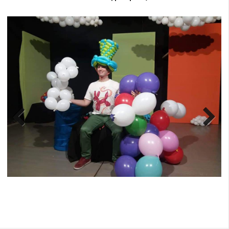
Previ
Next
ous