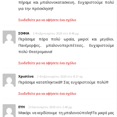
πήραμε και μπαλονοκατασκευη.. Ευχαριστούμε πολύ
για την πρόσκληση!!
Συνδεθείτε για να αφήσετε ένα σχόλιο
ΣΟΦΙΑ
3 Φεβρουαρίου 2020 στο 8:46 μμ
Περάσαμε πάρα πολύ ωραία, μικροί και μεγάλοι.
Πανέμορφες.. μπαλονοπεριπέτειες.. Ευχαριστούμε
πολύ Θεατρομανια!
Συνδεθείτε για να αφήσετε ένα σχόλιο
Χριστίνα
2 Φεβρουαρίου 2020 στο 8:21 πμ
Περάσαμε καταπληκτικά!!! Σας ευχαριστούμε πολύ!!!
Συνδεθείτε για να αφήσετε ένα σχόλιο
ΕΥΗ
23 Ιανουαρίου 2020 στο 2:40 μμ
Μακάρι να κερδίσουμε τη μπαλονούπολη!!Τα μικρά μας