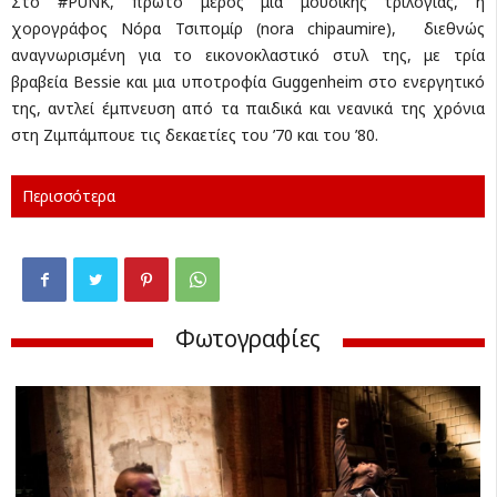
Στο #PUNK, πρώτο μέρος μια μουσικής τριλογίας, η
χορογράφος Νόρα Τσιπομίρ (nora chipaumire), διεθνώς
αναγνωρισμένη για το εικονοκλαστικό στυλ της, με τρία
βραβεία Bessie και μια υποτροφία Guggenheim στο ενεργητικό
της, αντλεί έμπνευση από τα παιδικά και νεανικά της χρόνια
στη Ζιμπάμπουε τις δεκαετίες του ’70 και του ’80.
Περισσότερα
Φωτογραφίες