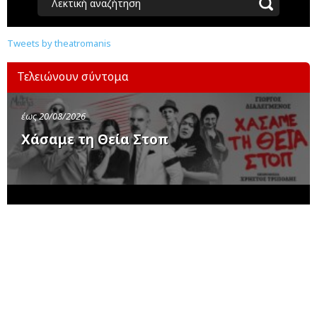
Λεκτική αναζήτηση
Tweets by theatromanis
Τελειώνουν σύντομα
έως 20/08/2026
Χάσαμε τη Θεία Στοπ