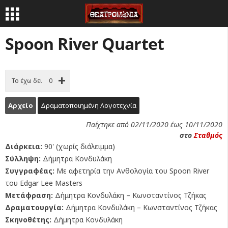
Spoon River Quartet
Το έχω δει
0
Αρχείο
Δραματοποιημένη Λογοτεχνία
Παίχτηκε από 02/11/2020 έως 10/11/2020
στο
Σταθμός
Διάρκεια:
90' (χωρίς διάλειμμα)
Σύλληψη:
Δήμητρα Κονδυλάκη
Συγγραφέας:
Με αφετηρία την Ανθολογία του Spoon River
του Edgar Lee Masters
Μετάφραση:
Δήμητρα Κονδυλάκη – Κωνσταντίνος Τζήκας
Δραματουργία:
Δήμητρα Κονδυλάκη – Κωνσταντίνος Τζήκας
Σκηνοθέτης:
Δήμητρα Κονδυλάκη