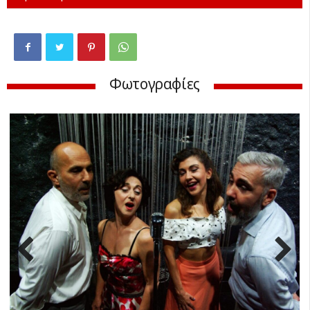
Φωτογραφίες
Previ
Next
ous