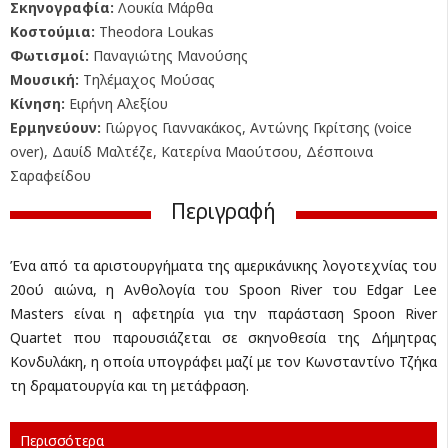
Σκηνογραφία:
Λουκία Μάρθα
Κοστούμια:
Theodora Loukas
Φωτισμοί:
Παναγιώτης Μανούσης
Μουσική:
Τηλέμαχος Μούσας
Κίνηση:
Ειρήνη Αλεξίου
Ερμηνεύουν:
Γιώργος Γιαννακάκος, Αντώνης Γκρίτσης (voice
over), Δαυίδ Μαλτέζε, Κατερίνα Μαούτσου, Δέσποινα
Σαραφείδου
Περιγραφή
Ένα από τα αριστουργήματα της αμερικάνικης λογοτεχνίας του
20ού αιώνα, η Ανθολογία του Spoon River του Edgar Lee
Masters είναι η αφετηρία για την παράσταση Spoon River
Quartet που παρουσιάζεται σε σκηνοθεσία της Δήμητρας
Κονδυλάκη, η οποία υπογράφει μαζί με τον Κωνσταντίνο Τζήκα
τη δραματουργία και τη μετάφραση.
Περισσότερα