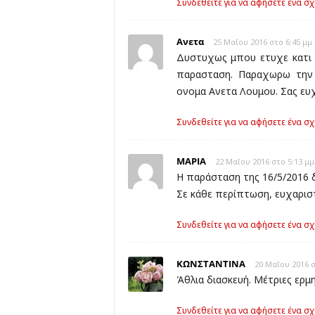
Συνδεθείτε για να αφήσετε ένα σχ
Ανετα
25 Μαΐου 2016 στο 6:45 μμ
Δυστυχως μπου ετυχε κατι 
παρασταση. Παραχωρω την 
ονομα Ανετα Λουμου. Σας ευ
Συνδεθείτε για να αφήσετε ένα σχ
ΜΑΡΙΑ
22 Μαΐου 2016 στο 5:13 μμ
Η παράσταση της 16/5/2016 
Σε κάθε περίπτωση, ευχαριστ
Συνδεθείτε για να αφήσετε ένα σχ
ΚΩΝΣΤΑΝΤΙΝΑ
20 Μαΐου 2016 σ
Άθλια διασκευή. Μέτριες ερμη
Συνδεθείτε για να αφήσετε ένα σχ