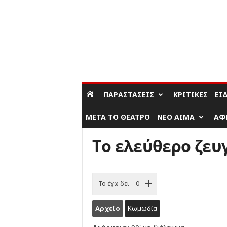
ΣΎΝΔΕΣΗ / ΕΓΓΡΑΦΉ
ΠΑΡΑΣΤΆΣΕΙΣ
ΚΡΙΤΙΚΈΣ
ΕΊ
ΜΕΤΆ ΤΟ ΘΈΑΤΡΟ
ΝΈΟ ΑΊΜΑ
ΑΦ
Το ελεύθερο ζευ
Το έχω δει
0
Αρχείο
Κωμωδία