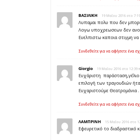
ΒΑΣΙΛΙΚΗ
19 Μαΐου 2016 στο 7:19
Λυπαμαι πολυ που δεν μπορ
Λογω υποχρεωσεων δεν ανοιξα
Ευελπιστω καποια στιγμη να 
Συνδεθείτε για να αφήσετε ένα σχ
Giorgio
19 Μαΐου 2016 στο 12:39 
Ευχάριστη παράσταση,γέλι
επιλογή των τραγουδιών ήταν
Ευχαριστούμε Θεατρομάνια .
Συνδεθείτε για να αφήσετε ένα σχ
ΛΑΜΠΡΙΝΗ
15 Μαΐου 2016 στο 12
Εφευρετικό το διαδραστικό κ