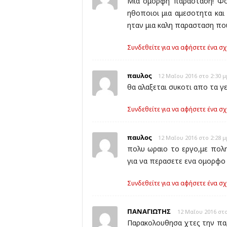
Μια ομορφη παρασταση! Φοβ
ηθοποιοι μια αμεσοτητα και 
ηταν μια καλη παρασταση πο
Συνδεθείτε για να αφήσετε ένα σχ
παυλος
12 Μαΐου 2016 στο 2:30 μ
θα αλαξεται συκοτι απο τα γε
Συνδεθείτε για να αφήσετε ένα σχ
παυλος
12 Μαΐου 2016 στο 2:28 μ
πολυ ωραιο το εργο,με πολη
για να περασετε ενα ομορφο
Συνδεθείτε για να αφήσετε ένα σχ
ΠΑΝΑΓΙΩΤΗΣ
12 Μαΐου 2016 στο
Παρακολουθησα χτες την π