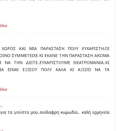
όλιο
ΩΡΟΣ ΚΑΙ ΜΙΑ ΠΑΡΑΣΤΑΣΗ ΠΟΛΥ ΕΥΧΑΡΙΣΤΗ.ΟΙ
ΟΙΝΟ ΣΥΜΜΕΤΕΙΧΕ ΚΙ ΕΚΑΝΕ ΤΗΝ ΠΑΡΑΣΤΑΣΗ ΑΚΟΜΑ
ΕΙ ΝΑ ΤΗΝ ΔΕΙΤΕ..ΕΥΧΑΡΙΣΤΟΥΜΕ ΘΕΑΤΡΟΜΑΝΙΑ..ΚΙ
ΙΑ ΕΙΝΑΙ ΕΞΙΣΟΥ ΠΟΛΥ ΚΑΛΑ ΚΙ ΑΞΙΖΕΙ ΝΑ ΤΑ
όλιο
μμ
για τα γούστα μου..ανάλαφρη κωμωδία... καλή ερμηνεία