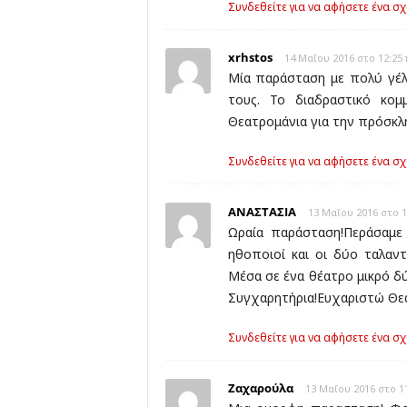
Συνδεθείτε για να αφήσετε ένα σχ
xrhstos
14 Μαΐου 2016 στο 12:25 
Μία παράσταση με πολύ γέλ
τους. Το διαδραστικό κομ
Θεατρομάνια για την πρόσκλ
Συνδεθείτε για να αφήσετε ένα σχ
ΑΝΑΣΤΑΣΙΑ
13 Μαΐου 2016 στο 1
Ωραία παράσταση!Περάσαμε
ηθοποιοί και οι δύο ταλαντ
Μέσα σε ένα θέατρο μικρό δ
Συγχαρητήρια!Ευχαριστώ Θε
Συνδεθείτε για να αφήσετε ένα σχ
Ζαχαρούλα
13 Μαΐου 2016 στο 11