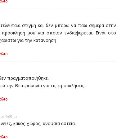
όλιο
τελευταια στιγμη και δεν μπορω να παω σημερα στην
προσκληση μου για οποιον ενδιαφερεται. Ειναι στο
χαριστω για την κατανοηση
όλιο
δεν πραγματοποιήθηκε...
ώ την Θεατρομανία για τις προσκλήσεις..
όλιο
το 9:05 πμ
νείες, κακός χώρος, ανούσια αστεία.
όλιο