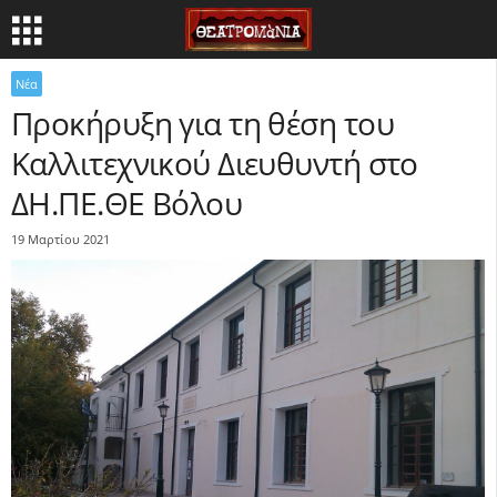
Νέα
Προκήρυξη για τη θέση του
Καλλιτεχνικού Διευθυντή στο
ΔΗ.ΠΕ.ΘΕ Βόλου
19 Μαρτίου 2021