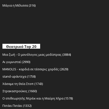
Μάγια η Μέλισσα (316)
Θεατρικό Top 20
Μια ζωή - Ο μονόλογος μιας μοδίστρας (3884)
Αι γυμνισταί (2990)
MANOLIS - καρδιά σε τέσσερις χορδές (2629)
stand-upάντεχα (1758)
Χάσαμε τη Θεία Στοπ (1743)
Στρακαστρούκες (1660)
Ο επιθεωρητής Ντρέικ και η Μαύρη Χήρα (1578)
Πετάει Πετάει (1332)