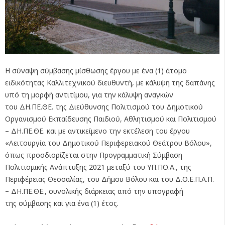
Η σύναψη σύμβασης μίσθωσης έργου με ένα (1) άτομο
ειδικότητας Καλλιτεχνικού διευθυντή, με κάλυψη της δαπάνης
υπό τη μορφή αντιτίμου, για την κάλυψη αναγκών
του ΔΗ.ΠΕ.ΘΕ. της Διεύθυνσης Πολιτισμού του Δημοτικού
Οργανισμού Εκπαίδευσης Παιδιού, Αθλητισμού και Πολιτισμού
– ΔΗ.ΠΕ.ΘΕ. και με αντικείμενο την εκτέλεση του έργου
«Λειτουργία του Δημοτικού Περιφερειακού Θεάτρου Βόλου»,
όπως προσδιορίζεται στην Προγραμματική Σύμβαση
Πολιτισμικής Ανάπτυξης 2021 μεταξύ του ΥΠ.ΠΟ.Α., της
Περιφέρειας Θεσσαλίας, του Δήμου Βόλου και του Δ.Ο.Ε.Π.Α.Π.
– ΔΗ.ΠΕ.ΘΕ., συνολικής διάρκειας από την υπογραφή
της σύμβασης και για ένα (1) έτος.