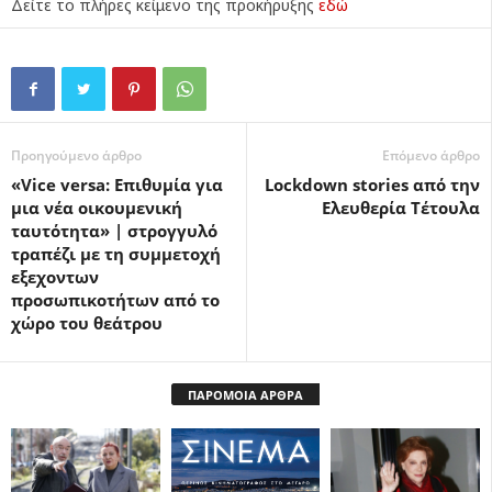
Δείτε το πλήρες κείμενο της προκήρυξης
εδώ
Προηγούμενο άρθρο
Επόμενο άρθρο
«Vice versa: Επιθυμία για
Lockdown stories από την
μια νέα οικουμενική
Ελευθερία Τέτουλα
ταυτότητα» | στρογγυλό
τραπέζι με τη συμμετοχή
εξεχοντων
προσωπικοτήτων από το
χώρο του θεάτρου
ΠΑΡΟΜΟΙΑ ΑΡΘΡΑ