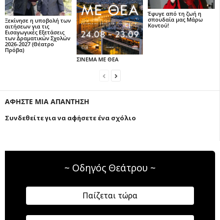
Έφυγε από τη ζωή η
σπουδαία μας Μάρω
Ξεκίνησε η υποβολή των
Κοντού!
αιτήσεων για τις
Εισαγωγικές Εξετάσεις
των Δραματικών Σχολών
2026-2027 (Θέατρο
Πρόβα)
ΣΙΝΕΜΑ ΜΕ ΘΕΑ
ΑΦΗΣΤΕ ΜΙΑ ΑΠΑΝΤΗΣΗ
Συνδεθείτε για να αφήσετε ένα σχόλιο
~ Οδηγός Θεάτρου ~
Παίζεται τώρα