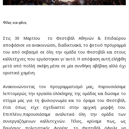
Φίλες και φίλοι,
Στις 30 Μαρτίου το Φεστιβάλ Αθηνών & Επιδαύρου
αποφάσισε να ανακοινώσει, διαδικτυακά, το φετινό πρόγραμμά
του από σεβασμό σε όλη την ομάδα του Φεστιβάλ και στους
καλλιτέχνες που εργάστηκαν γι’ αυτό. Η απόφαση αυτή ελήφθη
μετά από πολλή σκέψη μέσα σε μία συνθήκη αβέβαιη αλλά όχι
οριστικά χαμένη.
Ανακοινώνοντας τον προγραμματισμό μας, παρουσιάσαμε
λεπτομερώς την εργασία ολόκληρης της ομάδας και δώσαμε το
στίγμα μας για τη φυσιογνωμία και το όραμα του Φεστιβάλ,
έτσι όπως είχε σχεδιαστεί στην αρχική μορφή του.
Επιπλέον,παρουσιάσαμε αναλυτικά όλη την ομάδα των
συνεργαζόμενων καλλιτεχνών. Τέλος, κρίναμε πως, ως
δημόσιος πολιτιστικός φορέας, το Φεστιβάλ όφειλε να