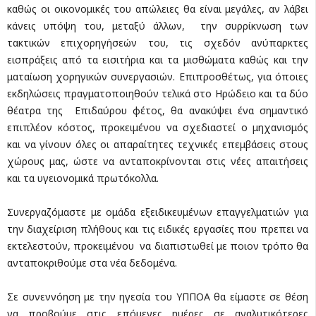
καθώς οι οικονομικές του απώλειες θα είναι μεγάλες, αν λάβει
κάνεις υπόψη του, μεταξύ άλλων, την συρρίκνωση των
τακτικών επιχορηγήσεών του, τις σχεδόν ανύπαρκτες
εισπράξεις από τα εισιτήρια και τα μισθώματα καθώς και την
ματαίωση χορηγικών συνεργασιών. Επιπροσθέτως, για όποιες
εκδηλώσεις πραγματοποιηθούν τελικά στο Ηρώδειο και τα δύο
θέατρα της Επιδαύρου φέτος, θα ανακύψει ένα σημαντικό
επιπλέον κόστος, προκειμένου να σχεδιαστεί ο μηχανισμός
και να γίνουν όλες οι απαραίτητες τεχνικές επεμβάσεις στους
χώρους μας, ώστε να ανταποκρίνονται στις νέες απαιτήσεις
και τα υγειονομικά πρωτόκολλα.
Συνεργαζόμαστε με ομάδα εξειδικευμένων επαγγελματιών για
την διαχείριση πλήθους και τις ειδικές εργασίες που πρεπει να
εκτελεστούν, προκειμένου να διαπιστωθεί με ποιον τρόπο θα
ανταποκριθούμε στα νέα δεδομένα.
Σε συνεννόηση με την ηγεσία του ΥΠΠΟΑ θα είμαστε σε θέση
να προβούμε στις επόμενες ημέρες σε αναλυτικότερες