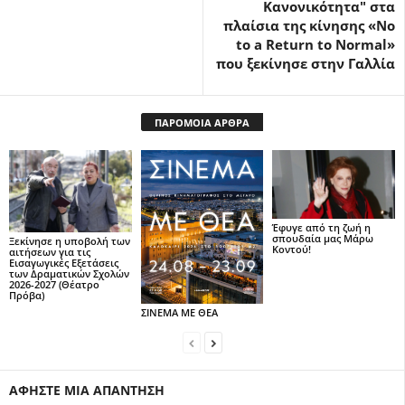
Κανονικότητα" στα
πλαίσια της κίνησης «No
to a Return to Normal»
που ξεκίνησε στην Γαλλία
ΠΑΡΟΜΟΙΑ ΑΡΘΡΑ
Έφυγε από τη ζωή η
σπουδαία μας Μάρω
Ξεκίνησε η υποβολή των
Κοντού!
αιτήσεων για τις
Εισαγωγικές Εξετάσεις
των Δραματικών Σχολών
2026-2027 (Θέατρο
Πρόβα)
ΣΙΝΕΜΑ ΜΕ ΘΕΑ
ΑΦΗΣΤΕ ΜΙΑ ΑΠΑΝΤΗΣΗ