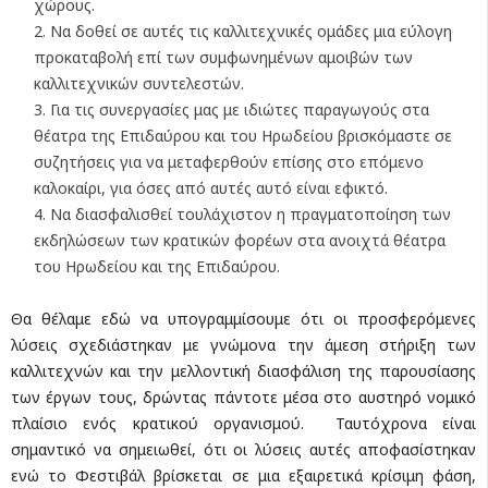
χώρους.
Να δοθεί σε αυτές τις καλλιτεχνικές ομάδες μια εύλογη
προκαταβολή επί των συμφωνημένων αμοιβών των
καλλιτεχνικών συντελεστών.
Για τις συνεργασίες μας με ιδιώτες παραγωγούς στα
θέατρα της Επιδαύρου και του Ηρωδείου βρισκόμαστε σε
συζητήσεις για να μεταφερθούν επίσης στο επόμενο
καλοκαίρι, για όσες από αυτές αυτό είναι εφικτό.
Να διασφαλισθεί τουλάχιστον η πραγματοποίηση των
εκδηλώσεων των κρατικών φορέων στα ανοιχτά θέατρα
του Ηρωδείου και της Επιδαύρου.
Θα θέλαμε εδώ να υπογραμμίσουμε ότι οι προσφερόμενες
λύσεις σχεδιάστηκαν με γνώμονα την άμεση στήριξη των
καλλιτεχνών και την μελλοντική διασφάλιση της παρουσίασης
των έργων τους, δρώντας πάντοτε μέσα στο αυστηρό νομικό
πλαίσιο ενός κρατικού οργανισμού. Ταυτόχρονα είναι
σημαντικό να σημειωθεί, ότι οι λύσεις αυτές αποφασίστηκαν
ενώ το Φεστιβάλ βρίσκεται σε μια εξαιρετικά κρίσιμη φάση,