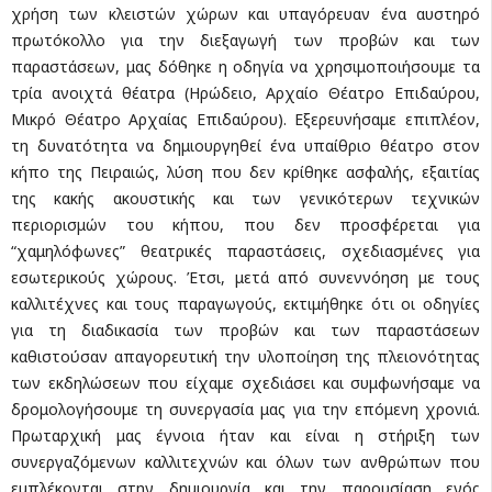
χρήση των κλειστών χώρων και υπαγόρευαν ένα αυστηρό
πρωτόκολλο για την διεξαγωγή των προβών και των
παραστάσεων, μας δόθηκε η οδηγία να χρησιμοποιήσουμε τα
τρία ανοιχτά θέατρα (Ηρώδειο, Αρχαίο Θέατρο Επιδαύρου,
Μικρό Θέατρο Αρχαίας Επιδαύρου). Εξερευνήσαμε επιπλέον,
τη δυνατότητα να δημιουργηθεί ένα υπαίθριο θέατρο στον
κήπο της Πειραιώς, λύση που δεν κρίθηκε ασφαλής, εξαιτίας
της κακής ακουστικής και των γενικότερων τεχνικών
περιορισμών του κήπου, που δεν προσφέρεται για
“χαμηλόφωνες” θεατρικές παραστάσεις, σχεδιασμένες για
εσωτερικούς χώρους. Έτσι, μετά από συνεννόηση με τους
καλλιτέχνες και τους παραγωγούς, εκτιμήθηκε ότι οι οδηγίες
για τη διαδικασία των προβών και των παραστάσεων
καθιστούσαν απαγορευτική την υλοποίηση της πλειονότητας
των εκδηλώσεων που είχαμε σχεδιάσει και συμφωνήσαμε να
δρομολογήσουμε τη συνεργασία μας για την επόμενη χρονιά.
Πρωταρχική μας έγνοια ήταν και είναι η στήριξη των
συνεργαζόμενων καλλιτεχνών και όλων των ανθρώπων που
εμπλέκονται στην δημιουργία και την παρουσίαση ενός