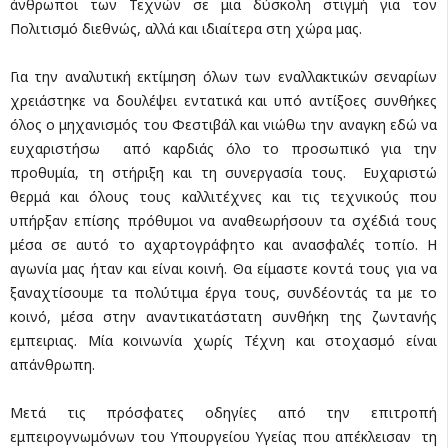
άνθρωποι των Τεχνών σε μια δύσκολη στιγμή για τον
Πολιτισμό διεθνώς, αλλά και ιδιαίτερα στη χώρα μας.
Για την αναλυτική εκτίμηση όλων των εναλλακτικών σεναρίων
χρειάστηκε να δουλέψει εντατικά και υπό αντίξοες συνθήκες
όλος ο μηχανισμός του Φεστιβάλ και νιώθω την αναγκη εδώ να
ευχαριστήσω από καρδιάς όλο το προσωπικό για την
προθυμία, τη στήριξη και τη συνεργασία τους. Ευχαριστώ
θερμά και όλους τους καλλιτέχνες και τις τεχνικούς που
υπήρξαν επίσης πρόθυμοι να αναθεωρήσουν τα σχέδιά τους
μέσα σε αυτό το αχαρτογράφητο και ανασφαλές τοπίο. Η
αγωνία μας ήταν και είναι κοινή. Θα είμαστε κοντά τους για να
ξαναχτίσουμε τα πολύτιμα έργα τους, συνδέοντάς τα με το
κοινό, μέσα στην αναντικατάστατη συνθήκη της ζωντανής
εμπειριας. Μία κοινωνία χωρίς Τέχνη και στοχασμό είναι
απάνθρωπη.
Μετά τις πρόσφατες οδηγίες από την επιτροπή
εμπειρογνωμόνων του Υπουργείου Υγείας που απέκλεισαν τη