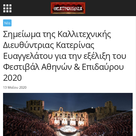
Νέα
Σημείωμα της Καλλιτεχνικής
Διευθύντριας Κατερίνας
Ευαγγελάτου για την εξέλιξη του
Φεστιβάλ Αθηνών & Επιδαύρου
2020
13 Μαΐου 2020