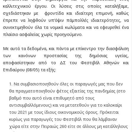
καλλιτεχνικού έργου. Οι λύσεις στις οποίες καταλήξαμε,
σχεδιάστηκαν με φροντίδα και ιδιαίτερη επιμονή, καθώς
έπρεπε να ληφθούν υπ’όψιν πάμπολλές ιδιαιτερότητες, να
συνεκτιμηθούν όλα τα νομικά κωλύματα και να εφευρεθεί ένα
πλαίσιο ασφαλείας χωρίς προηγούμενο.
Με αυτά τα δεδομένα, και πάντα με επίκεντρο την διασφάλιση
των κανόνων προστασίας της δημόσιας υγείας,
αποφασίστηκαν από το ΔΣ του Φεστιβάλ Αθηνών και
Επιδαύρου (08/05) τα εξής:
Να συμβασιοποιηθούν όλες οι παραγωγές μας που δεν
θα πραγματοποιηθούν φέτος εξαιτίας της πανδημίας (στο
βαθμό που αυτό είναι επιθυμητό από τους
αντισυμβαλλόμενους) και να μετατεθούν για το καλοκαίρι
του 2021 με τους ίδιους οικονομικούς όρους. Πρόκειται
κυρίως για παραγωγές του Φεστιβάλ που θα λάμβαναν
χώρα είτε στην Πειραιώς 260 είτε σε άλλους μη κατάλληλους