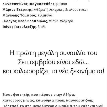
Κωνσταντίνος Γκαγκαστάθης
, μπάσο
Μάριος
Στέρπης
, κιθάρες (ηλεκτρικές & ακουστικές)
Μανώλης
Τόμπρος
, τύμπανα
Γιώργος
Θεοδωρόπουλος
, πιάνα-πλήκτρα
Θάνος
Γκιουλετζής
, βιολί
Η πρώτη μεγάλη συναυλία του
Σεπτεμβρίου είναι εδώ...
και καλωσορίζει τα νέα ξεκινήματα!
Είσαι φοιτητής που πέρασε στην Αθήνα;
Καινούριος μήνας, καινούρια πόλη, καινούρια ζωή;
Γιόρτασέ το στη μεγαλύτερη συναυλία του καλοκαιριού,