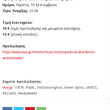
Ημέρα:
Πέμπτη, 10 Σεπτεμβρίου
Ώρα Έναρξης:
21.00
Τιμή Εισιτηρίου:
10 €
(τιμή προπώλησης και μειωμένα εισιτήρια),
12 €
(γενική είσοδος)
Προπώληση:
http://www.viva.gr/tickets/
music/stratopedo-kodra/dimos-
anastasiadis/
Σημεία προπώλησης:
viva.gr
, 11876 ,Public, Παπασωτηρίου, Seven Spots, IANOS,
RELOAD, MediaMarkt