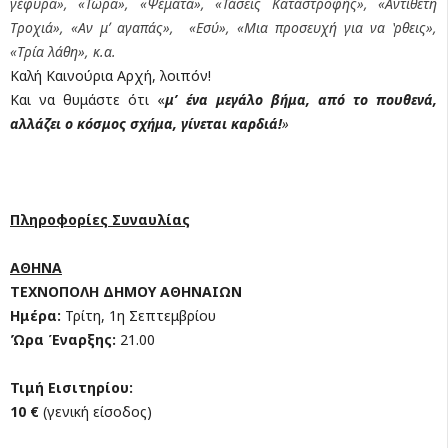
γέφυρα», «Τώρα», «Ψέματα», «Τάσεις Καταστροφής», «Αντίθετη
Τροχιά», «Αν μʼ αγαπάς», «Εσύ», «Μια προσευχή για να ʽρθεις»,
«Τρία λάθη», κ.α.
Καλή Καινούρια Αρχή, λοιπόν!
Και να θυμάστε ότι «
μ’ ένα μεγάλο βήμα, από το πουθενά,
αλλάζει ο κόσμος σχήμα, γίνεται καρδιά!
»
Πληροφορίες Συναυλίας
ΑΘΗΝΑ
ΤΕΧΝΟΠΟΛΗ ΔΗΜΟΥ ΑΘΗΝΑΙΩΝ
Ημέρα:
Τρίτη, 1η Σεπτεμβρίου
Ώρα Έναρξης:
21.00
Τιμή Εισιτηρίου:
10 €
(γενική είσοδος)