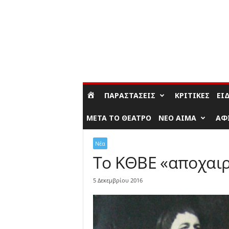
ΣΎΝΔΕΣΗ / ΕΓΓΡΑΦΉ
ΠΑΡΑΣΤΆΣΕΙΣ
ΚΡΙΤΙΚΈΣ
ΕΊ
ΜΕΤΆ ΤΟ ΘΈΑΤΡΟ
ΝΈΟ ΑΊΜΑ
ΑΦ
Νέα
Το ΚΘΒΕ «αποχαιρ
5 Δεκεμβρίου 2016