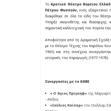
Το
Κρατικό Θέατρο Βορείου Ελλάδ
Πέτρου Φυσσούν,
ενός εξαιρετικού
διακρίθηκε σε όλα τα είδη του θέατ
Υπήρξε σκηνοθέτης και θιασάρχης κ
σημαντική καλλιτεχνική του πορεία την
Αποφοίτησε από τη Δραματική Σχολή 
με το Θέατρο Τέχνης του Καρόλου Κου
1965) και στη συνέχεια συνεργάστη
ιστορικές του παραγωγές (1977-1978).
Συνεργασίες με το ΚΘΒΕ
« Ο Άγιος Πρίγκηψ»
της Μαργαρίτα
-
Αλέξιος
«Ιούλιος Καίσαρ»
του Ουίλλιαμ Σα