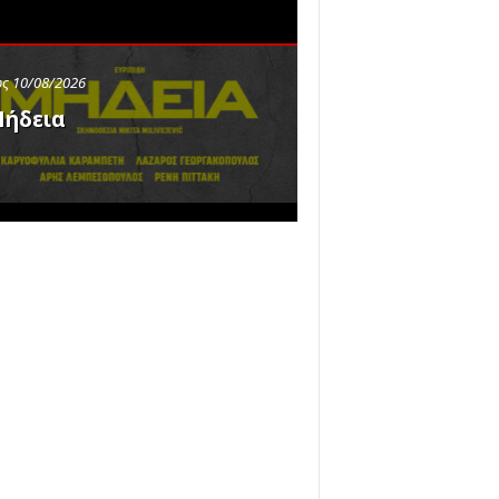
ς 10/08/2026
ήδεια