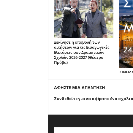
Ξεκίνησε η υποβολή των
αιτήσεων για τις Εισαγωγικές
Εξετάσεις των Δραματικών
Σχολών 2026-2027 (Θέατρο
Πρόβα)
ΣΙΝΕΜ
ΑΦΗΣΤΕ ΜΙΑ ΑΠΑΝΤΗΣΗ
Συνδεθείτε για να αφήσετε ένα σχόλι