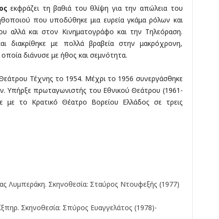
ος
εκφράζει τη βαθιά του θλίψη για την απώλεια του
 ηθοποιού που υποδύθηκε μια ευρεία γκάμα ρόλων και
ρου αλλά και στον Κινηματογράφο και την Τηλεόραση.
αι διακρίθηκε με πολλά βραβεία στην μακρόχρονη,
 οποία διάνυσε με ήθος και σεμνότητα.
Θεάτρου Τέχνης το 1954. Μέχρι το 1956 συνεργάσθηκε
ν. Υπήρξε πρωταγωνιστής του Εθνικού Θεάτρου (1961-
κε με το Κρατικό Θέατρο Βορείου Ελλάδος σε τρεις
ς Λυμπεράκη. Σκηνοθεσία: Σταύρος Ντουφεξής (1977)
ίξπηρ. Σκηνοθεσία: Σπύρος Ευαγγελάτος (1978)-