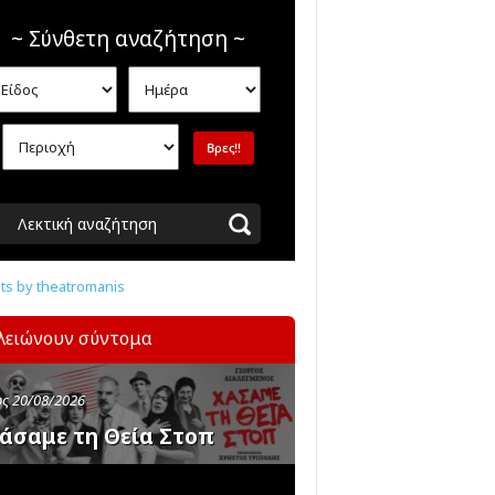
~ Σύνθετη αναζήτηση ~
Λεκτική αναζήτηση
s by theatromanis
λειώνουν σύντομα
ς 20/08/2026
άσαμε τη Θεία Στοπ