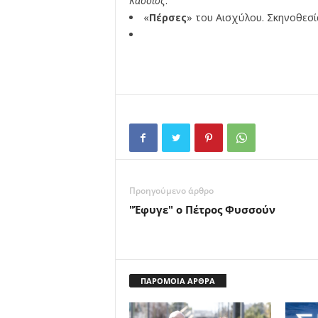
Κάσσιος
.
«
Πέρσες
» του Αισχύλου. Σκηνοθεσί
Προηγούμενο άρθρο
"Έφυγε" ο Πέτρος Φυσσούν
ΠΑΡΟΜΟΙΑ ΑΡΘΡΑ