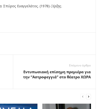
α: Σπύρος Ευαγγελάτος. (1978)-
Ξέρξης.
Επόμενο άρθρο
Εντυπωσιακή επίσημη πρεμιέρα για
την “Αστροφεγγιά” στο θέατρο ΧΩΡΑ