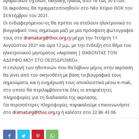
δραματικών σχολών, σκηνικής ηλικίας από 16 έως 30 ετών.
Οι ακροάσεις θα πραγματοποιηθούν στο Νέο Κτίριο ΘΟΚ τον
Σεπτέμβριο του 2021.
Οι ενδιαφερόμενοι/-ες θα πρέπει να στείλουν ηλεκτρονικά το
βιογραφικό τους σημείωμα μαζί με μία πρόσφατη φωτογραφία
τους στο
dramaturg@thoc.org.cy
μέχρι την Τετάρτη 11
Αυγούστου 2021 και ώρα 12 μ.μ., με την ένδειξη στο θέμα του
ηλεκτρονικού μηνύματος «Ακρόαση | ΘΑΒΟΝΤΑΣ ΤΟΝ
ΑΔΕΡΦΟ ΜΟΥ ΣΤΟ ΠΕΖΟΔΡΟΜΙΟ».
Η επιλογή των ηθοποιών που θα λάβουν μέρος στην ακρόαση
θα γίνει από τον σκηνοθέτη με βάση τα βιογραφικά τους
σημειώματα, και η ενημέρωσή τους αποκλειστικά μέσω e-mail.,
στο οποίο θα περιλαμβάνονται όλες οι απαραίτητες
πληροφορίες για τη διαδικασία της ακρόασης.
Για περισσότερες πληροφορίες παρακαλούμε επικοινωνήστε
στο
dramaturg@thoc.org.cy
ή καλέστε στο 22 86 43 06.