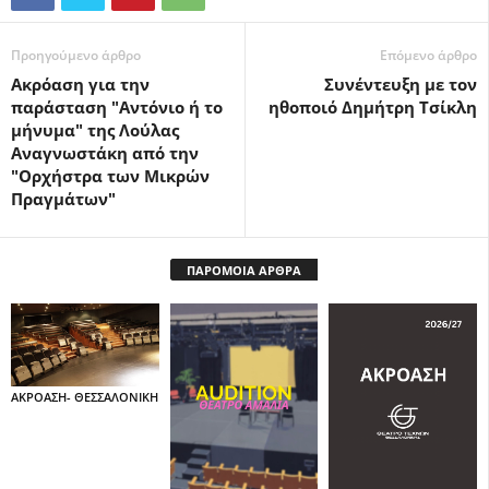
Προηγούμενο άρθρο
Επόμενο άρθρο
Ακρόαση για την
Συνέντευξη με τον
παράσταση "Αντόνιο ή το
ηθοποιό Δημήτρη Τσίκλη
μήνυμα" της Λούλας
Αναγνωστάκη από την
"Ορχήστρα των Μικρών
Πραγμάτων"
ΠΑΡΟΜΟΙΑ ΑΡΘΡΑ
ΑΚΡΟΑΣΗ- ΘΕΣΣΑΛΟΝΙΚΗ