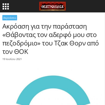
Ακροάσεις
Ακρόαση για την παράσταση
«Θάβοντας τον αδερφό μου στο
πεζοδρόμιο» του Τζακ Θορν από
τον ΘΟΚ
19 Ιουλίου 2021