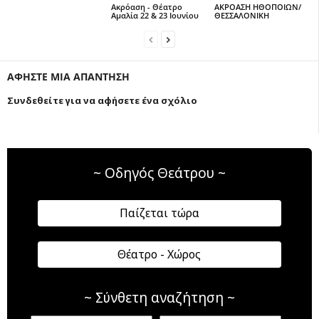
Ακρόαση - Θέατρο
ΑΚΡΟΑΣΗ ΗΘΟΠΟΙΩΝ/
Αμαλία 22 & 23 Ιουνίου
ΘΕΣΣΑΛΟΝΙΚΗ
ΑΦΗΣΤΕ ΜΙΑ ΑΠΑΝΤΗΣΗ
Συνδεθείτε για να αφήσετε ένα σχόλιο
~ Οδηγός Θεάτρου ~
Παίζεται τώρα
Θέατρο - Χώρος
~ Σύνθετη αναζήτηση ~