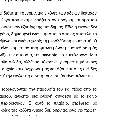
α ιδιότυπη «συνομιλία»: εικόνες των άδειων θεάτρων
 έργα που είχαμε εντάξει στον προγραμματισμό του
υσιάστηκαν εξαιτίας της πανδημίας. Εδώ η εικόνα δεν
όνο, δημιουργεί έναν μη-τόπο, ο οποίος αποτελεί το
είμενο και εικόνα χωρίς τη μεσολάβηση ερμηνευτή. Ο
 είναι κομματιασμένη, φτάνει μόνο τμηματικά σε εμάς
ονίζει την απουσία, την ακινησία, το «μετέωρον». Μια
άθε σελίδα, αλλά, ταυτόχρονα, γινόμαστε μάρτυρες
, αρχαία και σύγχρονα, μας κοιτάζουν από τις σελίδες
’ την εύγλωττη σιωπή τους, ότι θα είναι πάντα εκεί.
εδραιώνοντας την παρουσία του και πέρα από το
αιριού, αναζητά μια ενεργή σύνδεση με το κοινό
περιορισμών. Σ’ αυτό το πλαίσιο, στρέφεται με
 κρίκο της καλλιτεχνικής δημιουργίας, ενώ για πρώτη