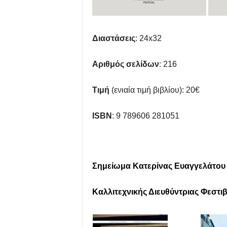
Διαστάσεις
: 24
x
32
Αριθμός σελίδων
: 216
Τιμή
(ενιαία τιμή βιβλίου): 20€
ISBN
: 9 789606 281051
Σημείωμα Κατερίνας Ευαγγελάτου
Καλλιτεχνικής Διευθύντριας Φεστ