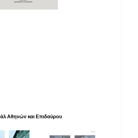
ιβάλ Αθηνών και Επιδαύρου