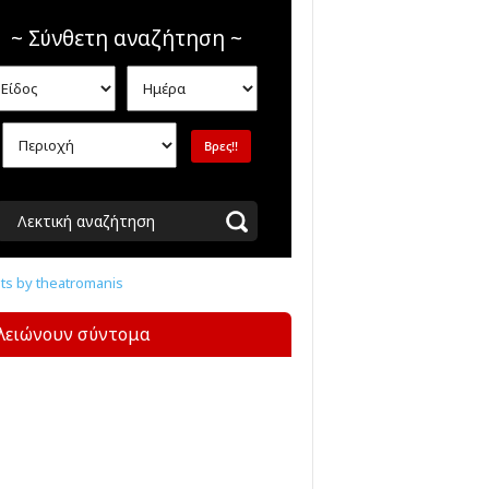
~ Σύνθετη αναζήτηση ~
Λεκτική αναζήτηση
s by theatromanis
λειώνουν σύντομα