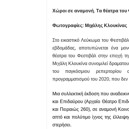
Χώροι σε αναμονή.
T
α θέατρα του
Φωτογραφίες: Μιχάλης Κλουκίνας
Στο εικαστικό Λεύκωμα του Φεστιβά
εβδομάδας, αποτυπώνεται ένα μονα
θέατρα του Φεστιβάλ στην εποχή τ
Μιχάλη Κλουκίνα συνομιλεί δραματο
του παγκόσμιου ρεπερτορίου α
προγραμματισμού του 2020, που δεν
Μια συλλεκτική έκδοση που αναδεικ
και Επιδαύρου (Αρχαίο Θέατρο Επι
και Πειραιώς 260), σε αναμονή Κοι
απτό και πολύτιμο ίχνος της έλλειψ
στερήσει.