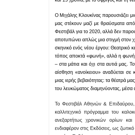
Ο Μιχάλης Κλουκίνας παρουσιάζει μι
μας στέκουν μαζί με θραύσματα από
Φεστιβάλ για το 2020, αλλά δεν παρο
αποτυπώνει απλώς μια στιγμή στον χρ
σκηνικό ενός νέου έργου: Θεατρικό κ
τόπος αποκτά «φωνή
»
, αλλά η φωνή
– στα μάτια και όχι στα αυτιά μας. Τ
αίσθηση «ανοίκειου» αναδύεται σε κ
μιας ιερής βεβαιότητας: τα θέατρά μας
του λευκώματος διαμηνύοντας, μέσα απ
Το Φεστιβάλ Αθηνών & Επιδαύρου, 
καλλιτεχνικό πρόγραμμα του καλοκ
ανεξαρτήτως χρονικών ορίων και 
ενδιαφέρον στις Εκδόσεις, ως ζωτικό