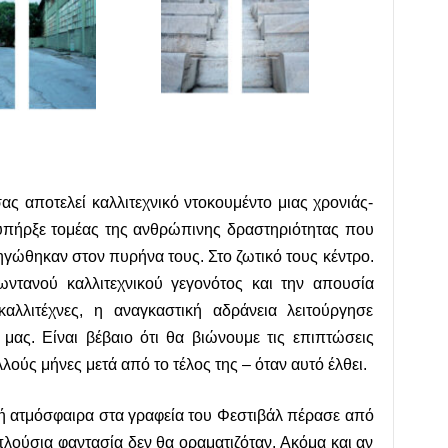
ας αποτελεί καλλιτεχνικό ντοκουμέντο μιας χρονιάς-
υπήρξε τομέας της ανθρώπινης δραστηριότητας που
ληγώθηκαν στον πυρήνα τους. Στο ζωτικό τους κέντρο.
ωντανού καλλιτεχνικού γεγονότος και την απουσία
καλλιτέχνες, η αναγκαστική αδράνεια λειτούργησε
μας. Είναι βέβαιο ότι θα βιώνουμε τις επιπτώσεις
λούς μήνες μετά από το τέλος της – όταν αυτό έλθει.
ική ατμόσφαιρα στα γραφεία του Φεστιβάλ πέρασε από
πλούσια φαντασία δεν θα οραματιζόταν. Ακόμα και αν