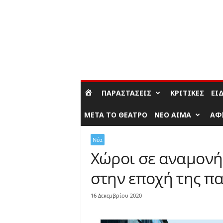
ΣΎΝΔΕΣΗ / ΕΓΓΡΑΦΉ
ΠΑΡΑΣΤΆΣΕΙΣ
ΚΡΙΤΙΚΈΣ
ΕΊ
ΜΕΤΆ ΤΟ ΘΈΑΤΡΟ
ΝΈΟ ΑΊΜΑ
ΑΦ
Νέα
Χώροι σε αναμονή
στην εποχή της π
16 Δεκεμβρίου 2020