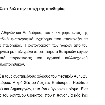
κ
 Φεστιβάλ στην εποχή της πανδημίας
έ
ς
λ Αθηνών και Επιδαύρου, που κυκλοφορεί εντός της
δικό φωτογραφικό εγχείρημα που απεικονίζει τα
ης πανδημίας. Η φωτογράφιση των χώρων από τον
υργικά με επιλεγμένα αποσπάσματα θεατρικών έργων
πό παραστάσεις του αρχικού καλλιτεχνικού
 υλοποιήθηκαν.
νύει τους αγαπημένους χώρους του Φεστιβάλ Αθηνών
δαύρου, Μικρό Θέατρο Αρχαίας Επιδαύρου, Ηρώδειο
νού και Δημιουργών, υπό ένα σύγχρονο πρίσμα. Ένα
ης του ζωντανού θεάματος, που η πανδημία μάς έχει