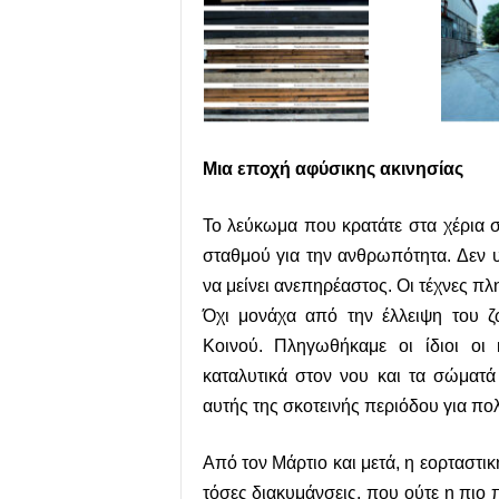
Μια εποχή αφύσικης ακινησίας
Το λεύκωμα που κρατάτε στα χέρια σ
σταθμού για την ανθρωπότητα. Δεν 
να μείνει ανεπηρέαστος. Οι τέχνες π
Όχι μονάχα από την έλλειψη του ζ
Κοινού. Πληγωθήκαμε οι ίδιοι οι 
καταλυτικά στον νου και τα σώματά 
αυτής της σκοτεινής περιόδου για πολ
Από τον Μάρτιο και μετά, η εορταστ
τόσες διακυμάνσεις, που ούτε η πιο 