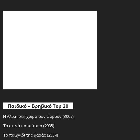
Παιδικό – Εφηβικό Top 20
Η Αλίκη στη χώρα των ψαριών (3007)
Τα στενά παπούτσια (2935)
Το παιχνίδι της χαράς (2534)