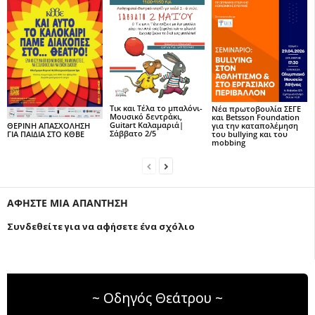
Τικ και Τέλα το μπαλόνι-
Νέα πρωτοβουλία ΣΕΓΕ
Μουσικό δεντράκι,
και Betsson Foundation
Guitart Καλαμαριά|
για την καταπολέμηση
ΘΕΡΙΝΗ ΑΠΑΣΧΟΛΗΣΗ
Σάββατο 2/5
του bullying και του
ΓΙΑ ΠΑΙΔΙΑ ΣΤΟ ΚΘΒΕ
mobbing
ΑΦΗΣΤΕ ΜΙΑ ΑΠΑΝΤΗΣΗ
Συνδεθείτε για να αφήσετε ένα σχόλιο
~ Οδηγός Θεάτρου ~