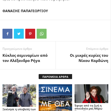
ΘΑΝΑΣΗΣ ΠΑΠΑΓΕΩΡΓΙΟΥ
Προηγούμενο άρθρο
Επόμενο άρθρο
Κύκλος σεμιναρίων από
Οι μικρές κυρίες του
τον Αλέξανδρο Ρήγα
Νίκου Καρδώνη
ΠΑΡΟΜΟΙΑ ΑΡΘΡΑ
Έφυγε από τη ζωή η
σπουδαία μας Μάρω
Ξεκίνησε η υποβολή των