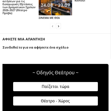
Κοντού!
αιτήσεων για τις
Εισαγωγικές Εξετάσεις
των Δραματικών Σχολών
2026-2027 (Θέατρο
Πρόβα)
ΣΙΝΕΜΑ ΜΕ ΘΕΑ
ΑΦΗΣΤΕ ΜΙΑ ΑΠΑΝΤΗΣΗ
Συνδεθείτε για να αφήσετε ένα σχόλιο
~ Οδηγός Θεάτρου ~
Παίζεται τώρα
Θέατρο - Χώρος