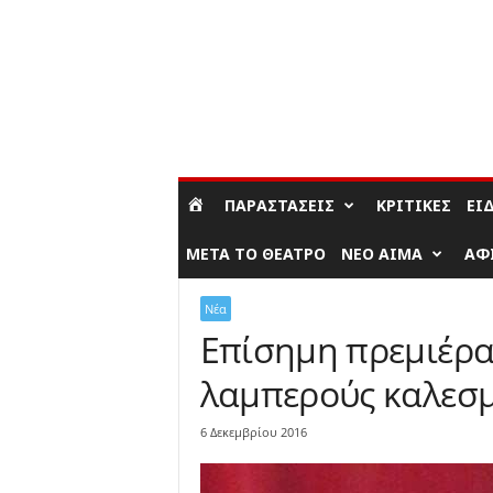
ΣΎΝΔΕΣΗ / ΕΓΓΡΑΦΉ
ΠΑΡΑΣΤΆΣΕΙΣ
ΚΡΙΤΙΚΈΣ
ΕΊ
ΜΕΤΆ ΤΟ ΘΈΑΤΡΟ
ΝΈΟ ΑΊΜΑ
ΑΦ
Νέα
Επίσημη πρεμιέρα 
λαμπερούς καλεσ
6 Δεκεμβρίου 2016