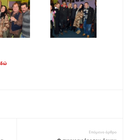
Εδώ
Επόμενο άρθρο