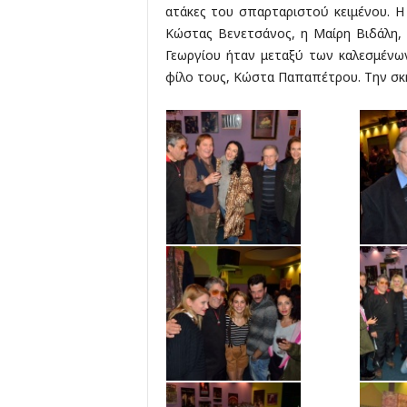
ατάκες του σπαρταριστού κειμένου. Η
Κώστας Βενετσάνος, η Μαίρη Βιδάλη,
Γεωργίου ήταν μεταξύ των καλεσμένω
φίλο τους, Κώστα Παπαπέτρου. Την σκ