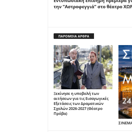
Εντυπωσιακή επίσημη πρεμιέρα γ
την “Αστροφεγγιά” στο θέατρο ΧΩ
ΠΑΡΟΜΟΙΑ ΑΡΘΡΑ
Ξεκίνησε η υποβολή των
αιτήσεων για τις Εισαγωγικές
Εξετάσεις των Δραματικών
Σχολών 2026-2027 (Θέατρο
Πρόβα)
ΣΙΝΕΜ