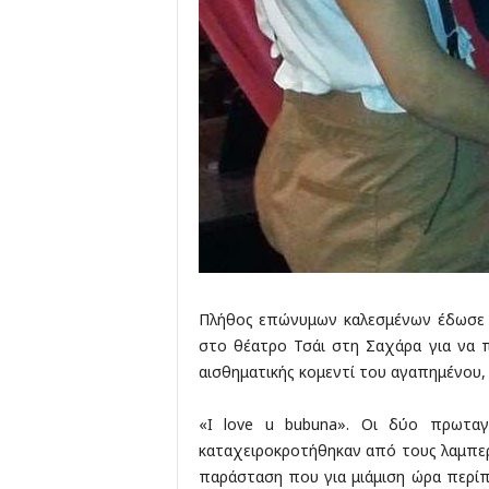
Πλήθος επώνυμων καλεσμένων έδωσε ρ
στο θέατρο Τσάι στη Σαχάρα για να 
αισθηματικής κομεντί του αγαπημένου
«I love u bubuna». Οι δύο πρωταγ
καταχειροκροτήθηκαν από τους λαμπε
παράσταση που για μιάμιση ώρα περίπο