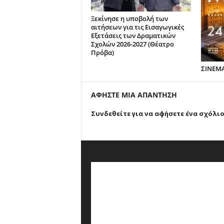
Ξεκίνησε η υποβολή των
αιτήσεων για τις Εισαγωγικές
Εξετάσεις των Δραματικών
Σχολών 2026-2027 (Θέατρο
Πρόβα)
ΣΙΝΕΜ
ΑΦΗΣΤΕ ΜΙΑ ΑΠΑΝΤΗΣΗ
Συνδεθείτε για να αφήσετε ένα σχόλι