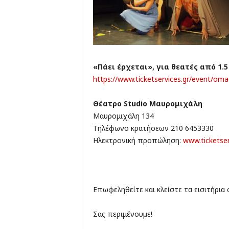
«Πάει έρχεται», για θεατές από 1.5 
https://www.ticketservices.gr/event/om
Θέατρο
Studio
Μαυρομιχάλη
Μαυρομιχάλη 134
Τηλέφωνο κρατήσεων 210 6453330
Ηλεκτρονική προπώληση:
www.ticketser
Επωφεληθείτε και κλείστε τα εισιτήρια 
Σας περιμένουμε!