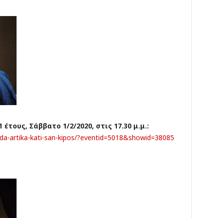
έτους, Σάββατο 1/2/2020, στις 17.30 μ.μ.:
ada-artika-kati-san-kipos/?eventid=5018&showid=38085