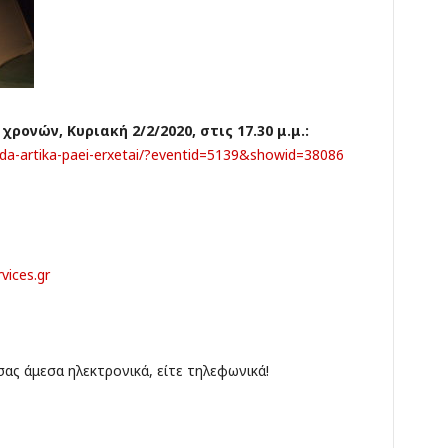
χρονών, Κυριακή 2/2/2020, στις 17.30 μ.μ.:
ada-artika-paei-erxetai/?eventid=5139&showid=38086
vices.gr
σας άμεσα ηλεκτρονικά, είτε τηλεφωνικά!