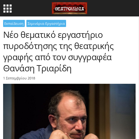
Εκπαίδευση
Σεμινάρια-Εργαστήρια
Νέο θεματικό εργαστήριο
πυροδότησης της θεατρικής
γραφής από τον συγγραφέα
Θανάση Τριαρίδη
1 Σεπτεμβρίου 2018