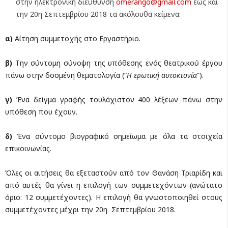
στην ηλεκτρονική διεύθυνση
omerango@gmail.com
έως και
την 20η Σεπτεμβρίου 2018 τα ακόλουθα κείμενα:
α)
Aίτηση συμμετοχής στο Εργαστήριο.
β)
Την σύντομη σύνοψη της υπόθεσης ενός θεατρικού έργου
πάνω στην δοσμένη θεματολογία (“
Η ερωτική αυτοκτονία
”).
γ)
Ένα δείγμα γραφής τουλάχιστον 400 λέξεων πάνω στην
υπόθεση που έχουν.
δ)
Ένα σύντομο βιογραφικό σημείωμα με όλα τα στοιχεία
επικοινωνίας.
Όλες οι αιτήσεις θα εξεταστούν από τον Θανάση Τριαρίδη και
από αυτές θα γίνει η επιλογή των συμμετεχόντων (ανώτατο
όριο: 12 συμμετέχοντες). Η επιλογή θα γνωστοποιηθεί στους
συμμετέχοντες μέχρι την 20η Σεπτεμβρίου 2018.