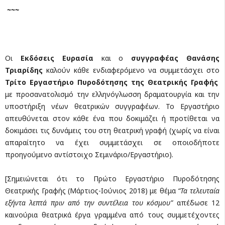
~~~
Οι
Εκδόσεις Ευρασία
και ο
συγγραφέας Θανάσης
Τριαρίδης
καλούν κάθε ενδιαφερόμενο να συμμετάσχει στο
Τρίτο Εργαστήριο Πυροδότησης της Θεατρικής Γραφής
με προσανατολισμό την ελληνόγλωσση δραματουργία και την
υποστήριξη νέων θεατρικών συγγραφέων. Το Εργαστήριο
απευθύνεται στον κάθε ένα που δοκιμάζει ή προτίθεται να
δοκιμάσει τις δυνάμεις του στη θεατρική γραφή (χωρίς να είναι
απαραίτητο να έχει συμμετάσχει σε οποιοδήποτε
προηγούμενο αντίστοιχο Σεμινάριο/Εργαστήριο).
[Σημειώνεται ότι το Πρώτο Εργαστήριο Πυροδότησης
Θεατρικής Γραφής (Μάρτιος-Ιούνιος 2018) με θέμα
“Τα τελευταία
εξήντα λεπτά πριν από την συντέλεια του κόσμου”
απέδωσε 12
καινούρια θεατρικά έργα γραμμένα από τους συμμετέχοντες