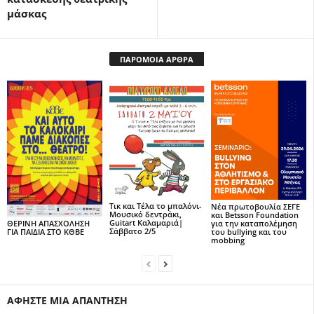
μάσκας
ΠΑΡΟΜΟΙΑ ΑΡΘΡΑ
Τικ και Τέλα το μπαλόνι-
Νέα πρωτοβουλία ΣΕΓΕ
Μουσικό δεντράκι,
και Betsson Foundation
Guitart Καλαμαριά|
για την καταπολέμηση
ΘΕΡΙΝΗ ΑΠΑΣΧΟΛΗΣΗ
Σάββατο 2/5
του bullying και του
ΓΙΑ ΠΑΙΔΙΑ ΣΤΟ ΚΘΒΕ
mobbing
ΑΦΗΣΤΕ ΜΙΑ ΑΠΑΝΤΗΣΗ