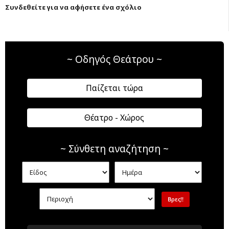
Συνδεθείτε για να αφήσετε ένα σχόλιο
~ Οδηγός Θεάτρου ~
Παίζεται τώρα
Θέατρο - Χώρος
~ Σύνθετη αναζήτηση ~