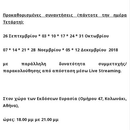
Προκαθορισμένες συναντήσεις (πάντοτε την ημέρα
Τετάρτη):
26 Σεπτεμβρίου * 03 * 10 * 17 * 24 * 31 Οκτωβρίου
07 * 14 * 21 * 28 Νοεμβρίου * 05 * 12 Δεκεμβρίου 2018
με παράλληλη δυνατότητα συμμετοχής/
παρακολούθησης από απόσταση μέσω
Live Streaming.
Στον χώρο των Εκδόσεων Ευρασία (Ομήρου 47, Κολωνάκι,
Αθήνα),
ώρες: 18.00 μμ με 21.00 μμ