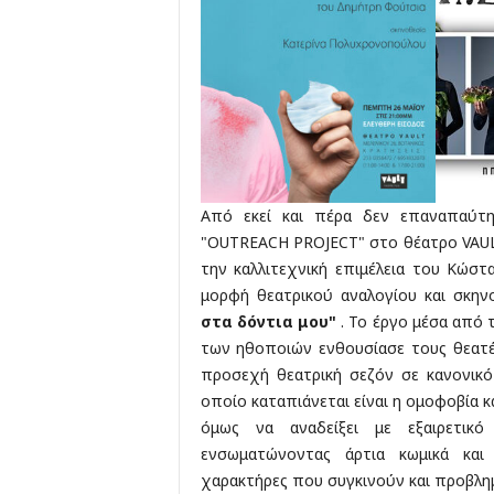
Από εκεί και πέρα δεν επαναπαύτη
"OUTREACH PROJECT" στο θέατρο VAUL
την καλλιτεχνική επιμέλεια του Κώστ
μορφή θεατρικού αναλογίου και σκη
στα δόντια μου"
. Το έργο μέσα από 
των ηθοποιών ενθουσίασε τους θεατές
προσεχή θεατρική σεζόν σε κανονικό
οποίο καταπιάνεται είναι η ομοφοβία κ
όμως να αναδείξει με εξαιρετικ
ενσωματώνοντας άρτια κωμικά και 
χαρακτήρες που συγκινούν και προβλημ