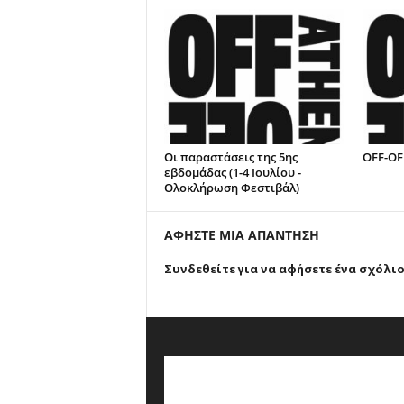
Οι παραστάσεις της 5ης
OFF-OF
εβδομάδας (1-4 Ιουλίου -
Ολοκλήρωση Φεστιβάλ)
ΑΦΗΣΤΕ ΜΙΑ ΑΠΑΝΤΗΣΗ
Συνδεθείτε για να αφήσετε ένα σχόλι