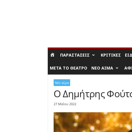
ΣΎΝΔΕΣΗ / ΕΓΓΡΑΦΉ
ΠΑΡΑΣΤΆΣΕΙΣ
ΚΡΙΤΙΚΈΣ
ΕΊ
ΜΕΤΆ ΤΟ ΘΈΑΤΡΟ
ΝΈΟ ΑΊΜΑ
ΑΦ
Νέο αίμα
Ο Δημήτρης Φούτσ
27 Μαΐου 2022