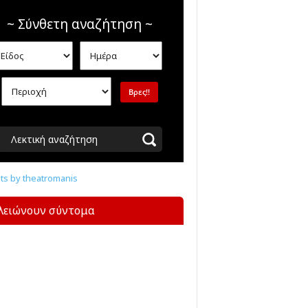
~ Σύνθετη αναζήτηση ~
Λεκτική αναζήτηση
s by theatromanis
λειώνουν σύντομα