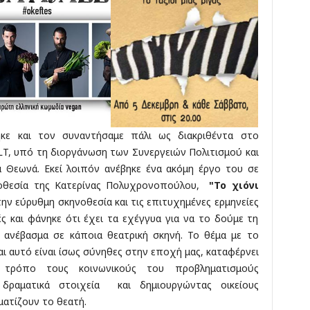
κε και τον συναντήσαμε πάλι ως διακριθέντα στο
T, υπό τη διοργάνωση των Συνεργειών Πολιτισμού και
α Θεωνά. Εκεί λοιπόν ανέβηκε ένα ακόμη έργο του σε
νοθεσία της Κατερίνας Πολυχρονοπούλου,
"Το χιόνι
την εύρυθμη σκηνοθεσία και τις επιτυχημένες ερμηνείες
 και φάνηκε ότι έχει τα εχέγγυα για να το δούμε τη
 ανέβασμα σε κάποια θεατρική σκηνή. Το θέμα με το
αι αυτό είναι ίσως σύνηθες στην εποχή μας, καταφέρνει
ό τρόπο τους κοινωνικούς του προβληματισμούς
δραματικά στοιχεία και δημιουργώντας οικείους
ατίζουν το θεατή.