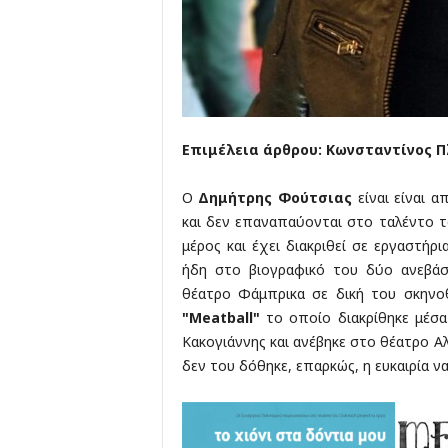
Επιμέλεια άρθρου: Κωνσταντίνος 
Ο
Δημήτρης Φούτσιας
είναι είναι 
και δεν επαναπαύονται στο ταλέντο το
μέρος και έχει διακριθεί σε εργαστή
ήδη στο βιογραφικό του δύο ανεβά
θέατρο Φάμπρικα σε δική του σκηνοθ
"Meatball"
το οποίο διακρίθηκε μέσ
Κακογιάννης και ανέβηκε στο θέατρο Α
δεν του δόθηκε, επαρκώς, η ευκαιρία ν