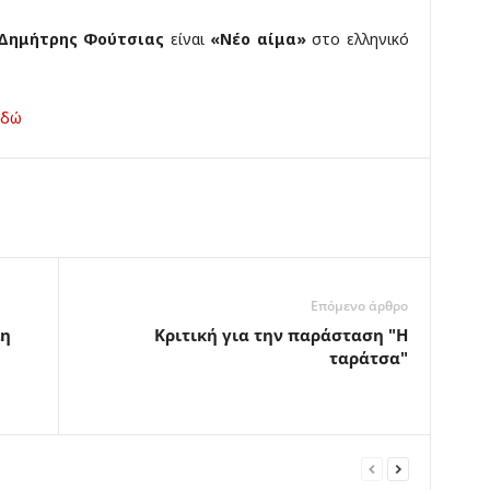
Δημήτρης Φούτσιας
είναι
«Νέο αίμα»
στο ελληνικό
Εδώ
Επόμενο άρθρο
λη
Κριτική για την παράσταση "Η
ταράτσα"