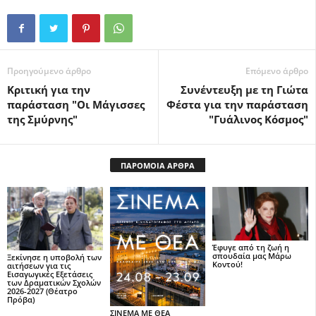
Προηγούμενο άρθρο
Επόμενο άρθρο
Κριτική για την
Συνέντευξη με τη Γιώτα
παράσταση "Οι Μάγισσες
Φέστα για την παράσταση
της Σμύρνης"
"Γυάλινος Κόσμος"
ΠΑΡΟΜΟΙΑ ΑΡΘΡΑ
Έφυγε από τη ζωή η
σπουδαία μας Μάρω
Ξεκίνησε η υποβολή των
Κοντού!
αιτήσεων για τις
Εισαγωγικές Εξετάσεις
των Δραματικών Σχολών
2026-2027 (Θέατρο
Πρόβα)
ΣΙΝΕΜΑ ΜΕ ΘΕΑ