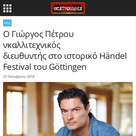
Νέα
O Γιώργος Πέτρου
νκαλλιτεχνικός
διευθυντής στο ιστορικό Händel
Festival του Göttingen
23 Οκτωβρίου 2018