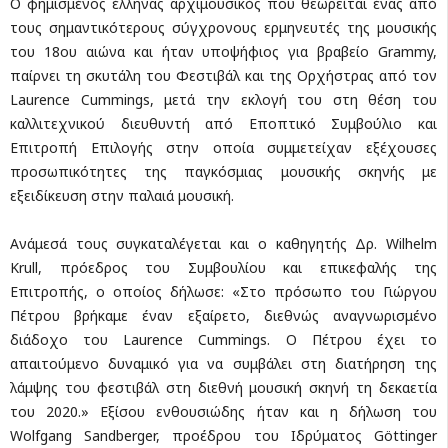
Ο φημισμένος έλληνας αρχιμουσικός που θεωρείται ένας από
τους σημαντικότερους σύγχρονους ερμηνευτές της μουσικής
του 18ου αιώνα και ήταν υποψήφιος για βραβείο Grammy,
παίρνει τη σκυτάλη του Φεστιβάλ και της Ορχήστρας από τον
Laurence Cummings, μετά την εκλογή του στη θέση του
καλλιτεχνικού διευθυντή από Εποπτικό Συμβούλιο και
Επιτροπή Επιλογής στην οποία συμμετείχαν εξέχουσες
προσωπικότητες της παγκόσμιας μουσικής σκηνής με
εξειδίκευση στην παλαιά μουσική.
Aνάμεσά τους συγκαταλέγεται και ο καθηγητής Δρ. Wilhelm
Krull, πρόεδρος του Συμβουλίου και επικεφαλής της
Επιτροπής, ο οποίος δήλωσε: «Στο πρόσωπο του Γιώργου
Πέτρου βρήκαμε έναν εξαίρετο, διεθνώς αναγνωρισμένο
διάδοχο του Laurence Cummings. Ο Πέτρου έχει το
απαιτούμενο δυναμικό για να συμβάλει στη διατήρηση της
λάμψης του φεστιβάλ στη διεθνή μουσική σκηνή τη δεκαετία
του 2020.» Εξίσου ενθουσιώδης ήταν και η δήλωση του
Wolfgang Sandberger, προέδρου του Ιδρύματος Göttinger