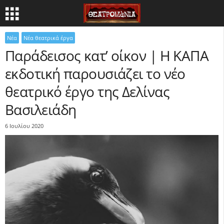
Νέα
Νέα θεατρικά έργα
­­­Παράδεισος κατ’ οίκον | Η ΚΑΠΑ
εκδοτική παρουσιάζει το νέο
θεατρικό έργο της Δελίνας
Βασιλειάδη
6 Ιουλίου 2020