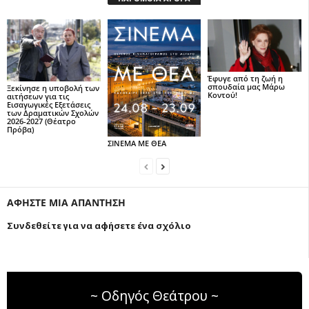
Έφυγε από τη ζωή η
σπουδαία μας Μάρω
Ξεκίνησε η υποβολή των
Κοντού!
αιτήσεων για τις
Εισαγωγικές Εξετάσεις
των Δραματικών Σχολών
2026-2027 (Θέατρο
Πρόβα)
ΣΙΝΕΜΑ ΜΕ ΘΕΑ
ΑΦΗΣΤΕ ΜΙΑ ΑΠΑΝΤΗΣΗ
Συνδεθείτε για να αφήσετε ένα σχόλιο
~ Οδηγός Θεάτρου ~