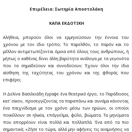
Επιμέλεια: Σωτηρία Αποστολάκη
ΚΑΠΑ ΕΚΔΟΤΙΚΗ
Αλήθεια, μπορούν όλοι να ερμηνεύσουν την έννοια του
χρόνου με τον ίδιο τρόπο; Το παρελθόν, το παρόν και το
μέλλον αντιμετωπίζονται όμοια από όλους τους ανθρώπους, ή
μήπως ο καθένας δίνει άλλη βαρύτητα ανάλογα με τα γεγονότα
που τα σημαδεύουν και συνοδεύουν; Έχουν όλοι την ίδια
αίσθηση της ταχύτητας του χρόνου και της φθοράς που
επιφέρει;
Η Δελίνα Βασιλειάδη έγραψε ένα θεατρικό έργο, το Παράδεισος
κατ’ οίκον, προσεγγίζοντας τα παραπάνω και συνάμα κάνοντας
ένα παιχνίδισμα με τον χρόνο μέσω των ηρώων, οι οποίοι
ποικίλλουν σε ηλικία, επάγγελμα, φύλο, βιώματα. Τα μηνύματα
που απορρέουν είναι πολλά και πολλαπλά. Ένα από τα πιο
σημαντικά; «Ζήσε το τώρα, αλλά μην αφήνεις τις αναμνήσεις να