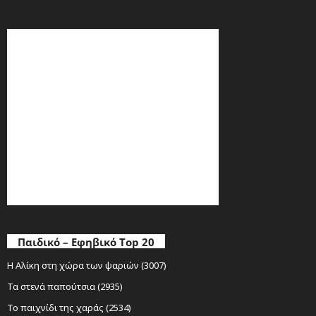
Παιδικό – Εφηβικό Top 20
Η Αλίκη στη χώρα των ψαριών (3007)
Τα στενά παπούτσια (2935)
Το παιχνίδι της χαράς (2534)