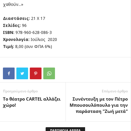
χαθούν...»
Διαστάσεις:
21 Χ 17
Σελίδες:
96
ISBN
:
978-960-628-086-3
Χρονολογία:
Ιούλιος 2020
Τιμή:
8,00 (συν ΦΠΑ 6%)
Προηγούμενο άρθρο
Επόμενο άρθρο
Το θέατρο CARTEL αλλάζει
Συνέντευξη με τον Πέτρο
χώρο!
Μπουσουλόπουλο για την
παράσταση "Ζωή μετά"
ΠΑΡΟΜΟΙΑ ΑΡΘΡΑ