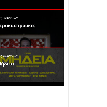
ς 20/08/2026
τρακαστρούκες
ς 10/08/2026
ήδεια