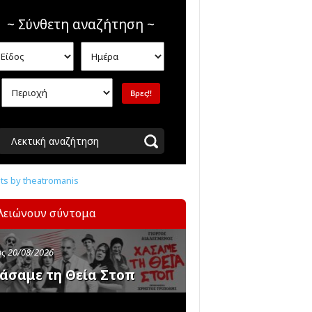
~ Σύνθετη αναζήτηση ~
Λεκτική αναζήτηση
s by theatromanis
λειώνουν σύντομα
ς 20/08/2026
άσαμε τη Θεία Στοπ