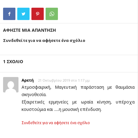
ΑΦΗΣΤΕ ΜΙΑ ΑΠΑΝΤΗΣΗ
Συνδεθείτε για να αφήσετε ένα σχόλιο
1 ΣΧΟΛΙΟ
Αρετή
21 Οκτωβρίου 2019 στο 1:17 μμ
Ατμοσφαιρική, Μαγευτική παράσταση με θαυμάσια
σκηνοθεσία.
Εξαιρετικές ερμηνείες με ωραία κίνηση, υπέροχα
κουστούμια και .....η μουσική επένδυση.
Συνδεθείτε για να αφήσετε ένα σχόλιο