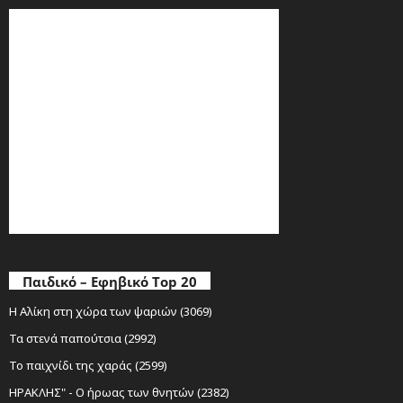
Παιδικό – Εφηβικό Top 20
Η Αλίκη στη χώρα των ψαριών (3069)
Τα στενά παπούτσια (2992)
Το παιχνίδι της χαράς (2599)
ΗΡΑΚΛΗΣ" - Ο ήρωας των θνητών (2382)