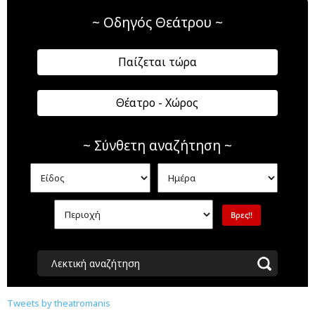
~ Οδηγός Θεάτρου ~
Παίζεται τώρα
Θέατρο - Χώρος
~ Σύνθετη αναζήτηση ~
Λεκτική αναζήτηση
Tweets by theatromanis