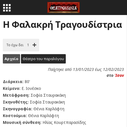
Η Φαλακρή Τραγουδίστρια
Το έχω δει
1
Αρχείο
Θέατρο του παραλόγου
Παίχτηκε από 13/01/2023 έως 12/02/2023
στο
Ίσον
Διάρκεια:
80’
Κείμενο:
Ε. Ιονέσκο
Μετάφραση:
Σοφία Σταυρακάκη
Σκηνοθέτης:
Σοφία Σταυρακάκη
Σκηνογραφία:
Θένια Καρλάφτη
Κοστούμια:
Θένια Καρλάφτη
Μουσική σύνθεση:
Ηλίας Κουρτπαρασίδης