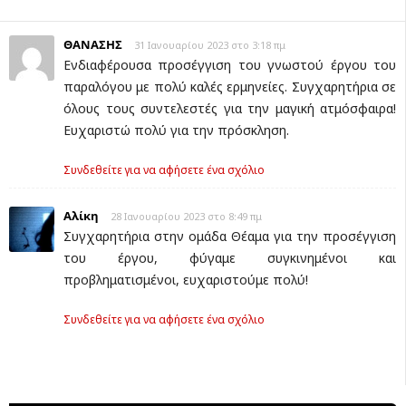
ΘΑΝΑΣΗΣ
31 Ιανουαρίου 2023 στο 3:18 πμ
Ενδιαφέρουσα προσέγγιση του γνωστού έργου του
παραλόγου με πολύ καλές ερμηνείες. Συγχαρητήρια σε
όλους τους συντελεστές για την μαγική ατμόσφαιρα!
Ευχαριστώ πολύ για την πρόσκληση.
Συνδεθείτε για να αφήσετε ένα σχόλιο
Αλίκη
28 Ιανουαρίου 2023 στο 8:49 πμ
Συγχαρητήρια στην ομάδα Θέαμα για την προσέγγιση
του έργου, φύγαμε συγκινημένοι και
προβληματισμένοι, ευχαριστούμε πολύ!
Συνδεθείτε για να αφήσετε ένα σχόλιο