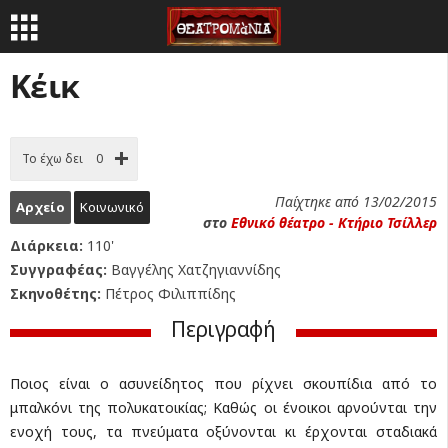
Κέικ
Το έχω δει
0
Παίχτηκε από 13/02/2015
Αρχείο
Κοινωνικό
στο
Εθνικό θέατρο - Κτήριο Τσίλλερ
Διάρκεια:
110'
Συγγραφέας:
Βαγγέλης Χατζηγιαννίδης
Σκηνοθέτης:
Πέτρος Φιλιππίδης
Περιγραφή
Ποιος είναι ο ασυνείδητος που ρίχνει σκουπίδια από το
μπαλκόνι της πολυκατοικίας; Καθώς οι ένοικοι αρνούνται την
ενοχή τους, τα πνεύματα οξύνονται κι έρχονται σταδιακά