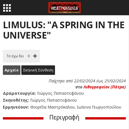
LIMULUS: "A SPRING IN THE
UNIVERSE"
Το έχω δει
0
Αρχείο
Σκηνική Σύνθεση
Παίχτηκε από 22/02/2024 έως 25/02/2024
στο
Λιθογραφείον (Πάτρα)
Δραματουργία:
Γιώργος Παπαστεφάνου
Σκηνοθέτης:
Γιώργος Παπαστεφάνου
Ερμηνεύουν:
Φιορέλα Μαστρόκαλου, Ιωάννα Γεωργοπούλου
Περιγραφή