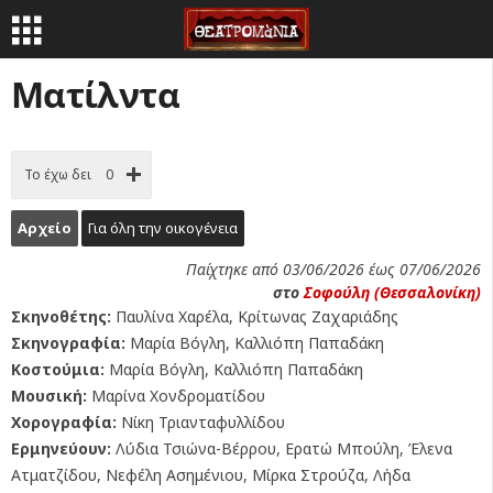
Ματίλντα
Το έχω δει
0
Αρχείο
Για όλη την οικογένεια
Παίχτηκε από 03/06/2026 έως 07/06/2026
στο
Σοφούλη (Θεσσαλονίκη)
Σκηνοθέτης:
Παυλίνα Χαρέλα, Κρίτωνας Ζαχαριάδης
Σκηνογραφία:
Μαρία Βόγλη, Καλλιόπη Παπαδάκη
Κοστούμια:
Μαρία Βόγλη, Καλλιόπη Παπαδάκη
Μουσική:
Μαρίνα Χονδροματίδου
Χορογραφία:
Νίκη Τριανταφυλλίδου
Ερμηνεύουν:
Λύδια Τσιώνα-Βέρρου, Ερατώ Μπούλη, Έλενα
Ατματζίδου, Νεφέλη Ασημένιου, Μίρκα Στρούζα, Λήδα