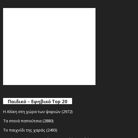
Παιδικό – Εφηβικό Top 20
Η Αλίκη στη χώρα των ψαριών (2972)
Τα στενά παπούτσια (2880)
Το παιχνίδι της χαράς (2493)