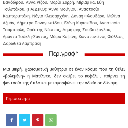
Βανδώρου, Άννα Ρίζου, Μαρία Σαρρή, Μίριαμ και Εύη
Τσιλιπάκου, (ΠΑΙΔΙΚΟ): Άννα Μούγιου, Αναστασία
Καμπαρμπάκη, Νάγια Κλεισαρχάκη, Δανάη Φλουδάρα, Μελίνα
Αζμάν, Δήμητρα Παναγιωτίδου, Ελένη Κυριακίδου, Αναστασία
Τσαμπαρλή, Ορέστης Νάιντος, Δημήτρης Σουβατζόγλου,
Αμάντα Τσόκλη-Σάντος, Μάιρα Κοφίνη, Κωνσταντίνος Φύλλιος,
Δορωθέα Λαμπράκη
Περιγραφή
Μια μικρή, χαρισματική μαθήτρια σε έναν κόσμο που τη θέλει
«βολεμένη» η Ματίλντα, δεν σκύβει το κεφάλι , παίρνει τη
φαντασία της όπλο και μεταμορφώνει την αδικία σε δύναμη.
Περισσότερα