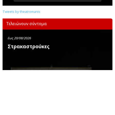
Tweets by theatromanis
Τελειώνουν σύντομα
έως 20/08/2026
Στρακαστρούκες