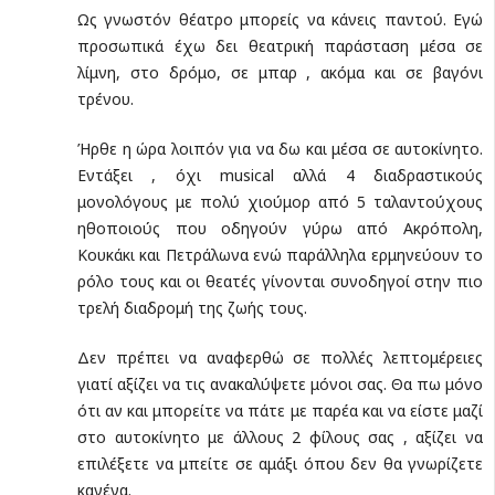
Ως γνωστόν θέατρο μπορείς να κάνεις παντού. Εγώ
προσωπικά έχω δει θεατρική παράσταση μέσα σε
λίμνη, στο δρόμο, σε μπαρ , ακόμα και σε βαγόνι
τρένου.
Ήρθε η ώρα λοιπόν για να δω και μέσα σε αυτοκίνητο.
Εντάξει , όχι musical αλλά 4 διαδραστικούς
μονολόγους με πολύ χιούμορ από 5 ταλαντούχους
ηθοποιούς που οδηγούν γύρω από Ακρόπολη,
Κουκάκι και Πετράλωνα ενώ παράλληλα ερμηνεύουν το
ρόλο τους και οι θεατές γίνονται συνοδηγοί στην πιο
τρελή διαδρομή της ζωής τους.
Δεν πρέπει να αναφερθώ σε πολλές λεπτομέρειες
γιατί αξίζει να τις ανακαλύψετε μόνοι σας. Θα πω μόνο
ότι αν και μπορείτε να πάτε με παρέα και να είστε μαζί
στο αυτοκίνητο με άλλους 2 φίλους σας , αξίζει να
επιλέξετε να μπείτε σε αμάξι όπου δεν θα γνωρίζετε
κανένα.