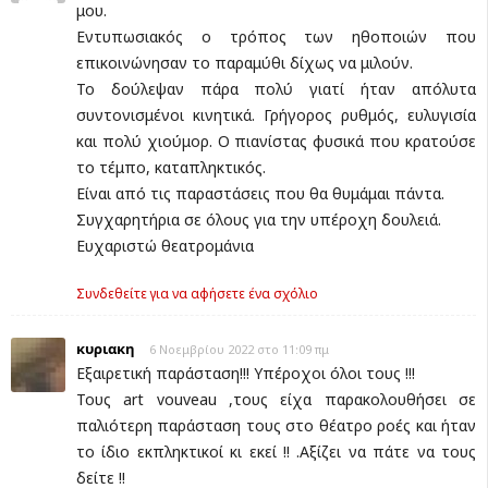
μου.
Εντυπωσιακός ο τρόπος των ηθοποιών που
επικοινώνησαν το παραμύθι δίχως να μιλούν.
Το δούλεψαν πάρα πολύ γιατί ήταν απόλυτα
συντονισμένοι κινητικά. Γρήγορος ρυθμός, ευλυγισία
και πολύ χιούμορ. Ο πιανίστας φυσικά που κρατούσε
το τέμπο, καταπληκτικός.
Είναι από τις παραστάσεις που θα θυμάμαι πάντα.
Συγχαρητήρια σε όλους για την υπέροχη δουλειά.
Ευχαριστώ θεατρομάνια
Συνδεθείτε για να αφήσετε ένα σχόλιο
κυριακη
6 Νοεμβρίου 2022 στο 11:09 πμ
Εξαιρετική παράσταση!!! Υπέροχοι όλοι τους !!!
Τους art vouveau ,τους είχα παρακολουθήσει σε
παλιότερη παράσταση τους στο θέατρο ροές και ήταν
το ίδιο εκπληκτικοί κι εκεί !! .Αξίζει να πάτε να τους
δείτε !!