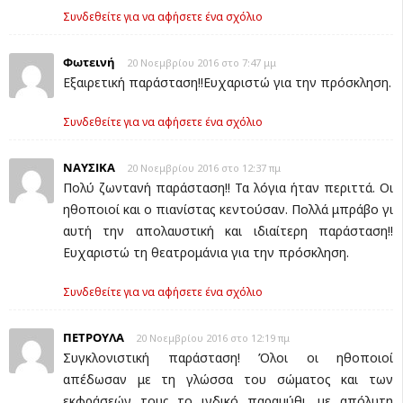
Συνδεθείτε για να αφήσετε ένα σχόλιο
Φωτεινή
20 Νοεμβρίου 2016 στο 7:47 μμ
Εξαιρετική παράσταση!!Ευχαριστώ για την πρόσκληση.
Συνδεθείτε για να αφήσετε ένα σχόλιο
ΝΑΥΣΙΚΑ
20 Νοεμβρίου 2016 στο 12:37 πμ
Πολύ ζωντανή παράσταση!! Τα λόγια ήταν περιττά. Οι
ηθοποιοί και ο πιανίστας κεντούσαν. Πολλά μπράβο γι
αυτή την απολαυστική και ιδιαίτερη παράσταση!!
Ευχαριστώ τη θεατρομάνια για την πρόσκληση.
Συνδεθείτε για να αφήσετε ένα σχόλιο
ΠΕΤΡΟΥΛΑ
20 Νοεμβρίου 2016 στο 12:19 πμ
Συγκλονιστική παράσταση! Όλοι οι ηθοποιοί
απέδωσαν με τη γλώσσα του σώματος και των
εκφράσεών τους το ινδικό παραμύθι, με απόλυτη