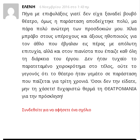
ΕΛΕΝΗ
6 Νοεμβρίου 2016 στο 1:43 πμ
Πήγα με επιφυλάξεις γιατί δεν είχα ξαναδεί βουβό
θέατρο, όμως η παράσταση αποδείχτηκε πολύ, μα
πάρα πολύ ανώτερη των προσδοκιών μου. Χίλια
μπράβο στους υπέροχους και άξιους ηθοποιούς για
τον άθλο που έβγαλαν εις πέρας με απόλυτη
επιτυχία, αλλά και στον πιανίστα που έπαιζε καθ όλη
τη διάρκεια του έργου. Δεν ήταν τυχαίο το
παρατεταμένο χειροκρότημα στο τέλος, ούτε το
γεγονός ότι το θέατρο ήταν γεμάτο σε παράσταση
που παίζεται για τρίτη χρονιά. Όσοι δεν την είδατε,
μην τη χάσετε! Ευχαριστώ θερμά τη ΘΕΑΤΡΟΜΑΝΙΑ
για την πρόσκληση!
Συνδεθείτε για να αφήσετε ένα σχόλιο