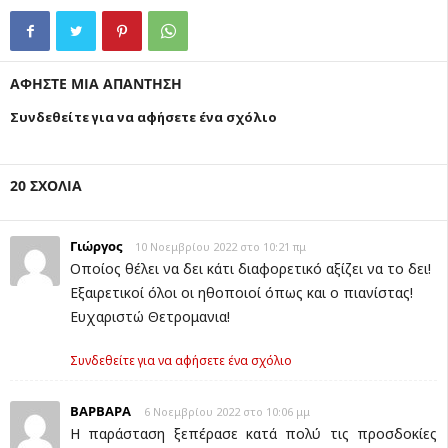
ΑΦΗΣΤΕ ΜΙΑ ΑΠΑΝΤΗΣΗ
Συνδεθείτε για να αφήσετε ένα σχόλιο
20 ΣΧΟΛΙΑ
Γιώργος
10 Νοεμβρίου 2022 στο 10:21 πμ
Οποίος θέλει να δει κάτι διαφορετικό αξίζει να το δει!
Εξαιρετικοί όλοι οι ηθοποιοί όπως και ο πιανίστας!
Ευχαριστώ Θετρομανια!
Συνδεθείτε για να αφήσετε ένα σχόλιο
ΒΑΡΒΑΡΑ
6 Νοεμβρίου 2022 στο 10:06 μμ
Η παράσταση ξεπέρασε κατά πολύ τις προσδοκίες