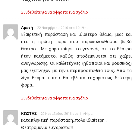
Συνδεθείτε για να αφήσετε ένα σχόλιο
Αρετή
22 Νοεμβρίου 2016 στο 12:19 πμ
Εξαιρετική παράσταση και ιδιαίτερο θέαμα, μιας και
ήτο η πρώτη φορά που παρακολουθούσα βωβό
θέατρο... Με χαροποίησε το γεγονός οτι το θέατρο
ήταν κατάμεστο, καθώς αποδεικνύεται οτι χαίρει
αναγνώρισης. Οι καλλιτέχνες (ηθοποιοί και μουσικός)
μας εξέπληξαν με την υπερπροσπάθειά τους. Από τα
λίγα θεάματα που θα έβλεπα ευχαρίστως δεύτερη
φορά...
Συνδεθείτε για να αφήσετε ένα σχόλιο
ΚΩΣΤΑΣ
20 Νοεμβρίου 2016 στο 11:44 μμ
καταπληκτική παράσταση..πολυ ιδιαίτερη ...
Θεατρομάνια ευχαριστώ!!!