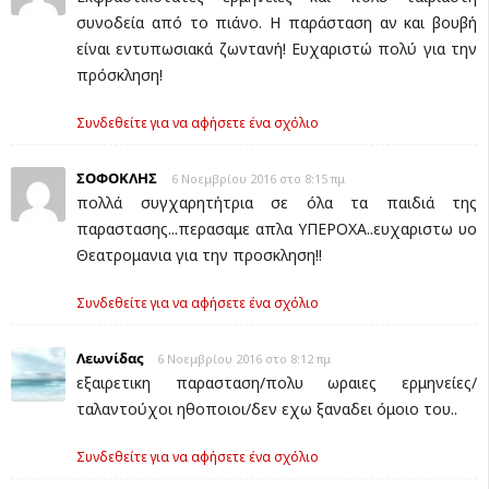
συνοδεία από το πιάνο. Η παράσταση αν και βουβή
είναι εντυπωσιακά ζωντανή! Ευχαριστώ πολύ για την
πρόσκληση!
Συνδεθείτε για να αφήσετε ένα σχόλιο
ΣΟΦΟΚΛΗΣ
6 Νοεμβρίου 2016 στο 8:15 πμ
πολλά συγχαρητήτρια σε όλα τα παιδιά της
παραστασης...περασαμε απλα ΥΠΕΡΟΧΑ..ευχαριστω υο
Θεατρομανια για την προσκληση!!
Συνδεθείτε για να αφήσετε ένα σχόλιο
Λεωνίδας
6 Νοεμβρίου 2016 στο 8:12 πμ
εξαιρετικη παρασταση/πολυ ωραιες ερμηνείες/
ταλαντούχοι ηθοποιοι/δεν εχω ξαναδει όμοιο του..
Συνδεθείτε για να αφήσετε ένα σχόλιο