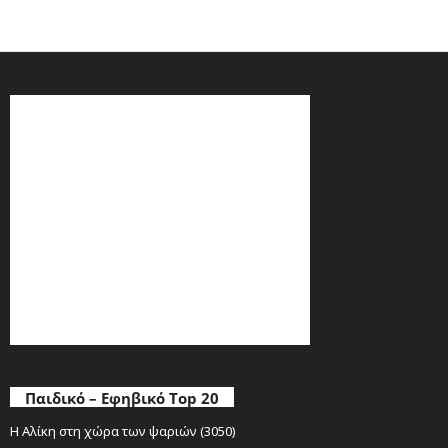
Παιδικό – Εφηβικό Top 20
Η Αλίκη στη χώρα των ψαριών (3050)