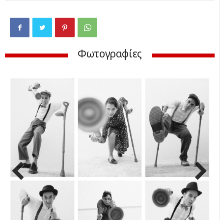
Φωτογραφίες
Previ
Next
ous