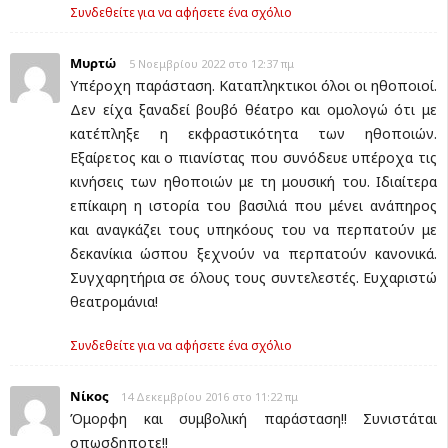
Συνδεθείτε για να αφήσετε ένα σχόλιο
Μυρτώ
5 Νοεμβρίου 2022 στο 12:37 πμ
Υπέροχη παράσταση. Καταπληκτικοι όλοι οι ηθοποιοί.
Δεν είχα ξαναδεί βουβό θέατρο και ομολογώ ότι με
κατέπληξε η εκφραστικότητα των ηθοποιών.
Εξαίρετος και ο πιανίστας που συνόδευε υπέροχα τις
κινήσεις των ηθοποιών με τη μουσική του. Ιδιαίτερα
επίκαιρη η ιστορία του βασιλιά που μένει ανάπηρος
και αναγκάζει τους υπηκόους του να περπατούν με
δεκανίκια ώσπου ξεχνούν να περπατούν κανονικά.
Συγχαρητήρια σε όλους τους συντελεστές. Ευχαριστώ
θεατρομάνια!
Συνδεθείτε για να αφήσετε ένα σχόλιο
Νίκος
14 Δεκεμβρίου 2016 στο 11:22 πμ
Όμορφη και συμβολική παράσταση!! Συνιστάται
οπωσδηποτε!!