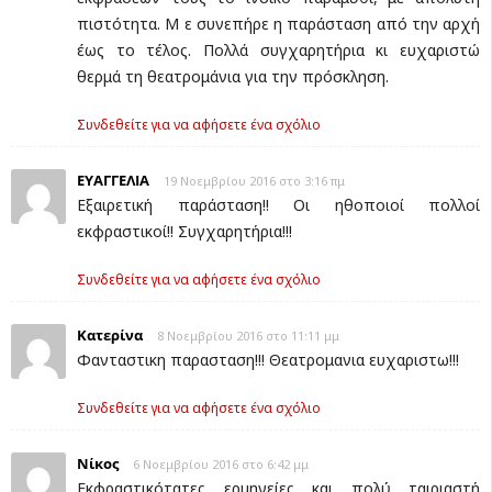
πιστότητα. Μ ε συνεπήρε η παράσταση από την αρχή
έως το τέλος. Πολλά συγχαρητήρια κι ευχαριστώ
θερμά τη θεατρομάνια για την πρόσκληση.
Συνδεθείτε για να αφήσετε ένα σχόλιο
ΕΥΑΓΓΕΛΙΑ
19 Νοεμβρίου 2016 στο 3:16 πμ
Εξαιρετική παράσταση!! Οι ηθοποιοί πολλοί
εκφραστικοί!! Συγχαρητήρια!!!
Συνδεθείτε για να αφήσετε ένα σχόλιο
Κατερίνα
8 Νοεμβρίου 2016 στο 11:11 μμ
Φανταστικη παρασταση!!! Θεατρομανια ευχαριστω!!!
Συνδεθείτε για να αφήσετε ένα σχόλιο
Νίκος
6 Νοεμβρίου 2016 στο 6:42 μμ
Εκφραστικότατες ερμηνείες και πολύ ταιριαστή