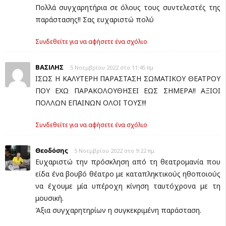
Πολλά συγχαρητήρια σε όλους τους συντελεστές της
παράστασης!! Σας ευχαριστώ πολύ
Συνδεθείτε για να αφήσετε ένα σχόλιο
ΒΑΣΙΛΗΣ
5 Νοεμβρίου 2022 στο 11:45 πμ
ΙΣΩΣ Η ΚΑΛΥΤΕΡΗ ΠΑΡΑΣΤΑΣΗ ΣΩΜΑΤΙΚΟΥ ΘΕΑΤΡΟΥ
ΠΟΥ ΕΧΩ ΠΑΡΑΚΟΛΟΥΘΗΣΕΙ ΕΩΣ ΣΗΜΕΡΑ!! ΑΞΙΟΙ
ΠΟΛΛΩΝ ΕΠΑΙΝΩΝ ΟΛΟΙ ΤΟΥΣ!!!
Συνδεθείτε για να αφήσετε ένα σχόλιο
Θεοδόσης
5 Νοεμβρίου 2022 στο 9:22 πμ
Ευχαριστώ την πρόσκληση από τη θεατρομανία που
είδα ένα βουβό θέατρο με καταπληκτικούς ηθοποιούς
να έχουμε μία υπέροχη κίνηση ταυτόχρονα με τη
μουσική.
Άξια συγχαρητηρίων η συγκεκριμένη παράσταση.