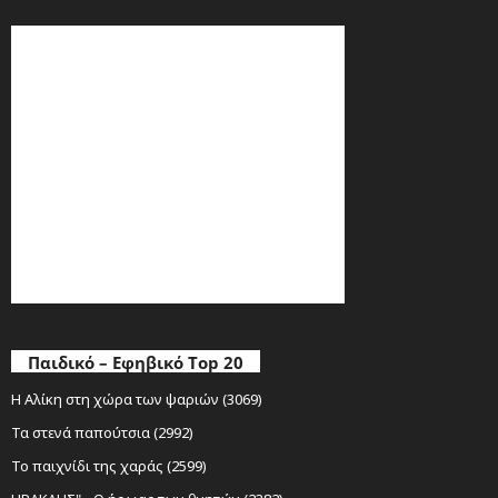
Παιδικό – Εφηβικό Top 20
Η Αλίκη στη χώρα των ψαριών (3069)
Τα στενά παπούτσια (2992)
Το παιχνίδι της χαράς (2599)