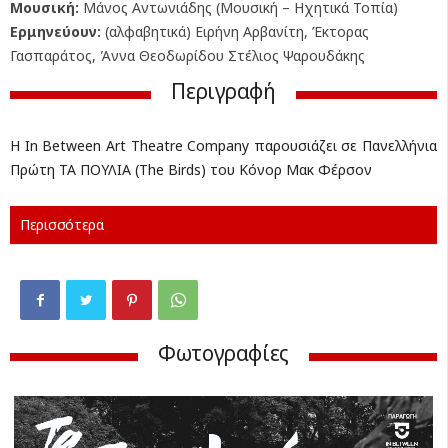
Μουσική:
Μάνος Αντωνιάδης (Μουσική – Ηχητικά Τοπία)
Ερμηνεύουν:
(αλφαβητικά) Ειρήνη Αρβανίτη, Έκτορας
Γασπαράτος, Άννα Θεοδωρίδου Στέλιος Ψαρουδάκης
Περιγραφή
H In Between Art Theatre Company παρουσιάζει σε Πανελλήνια
Πρώτη ΤΑ ΠΟΥΛΙΑ (The Birds) του Κόνορ Μακ Φέρσον
Περισσότερα
Φωτογραφίες