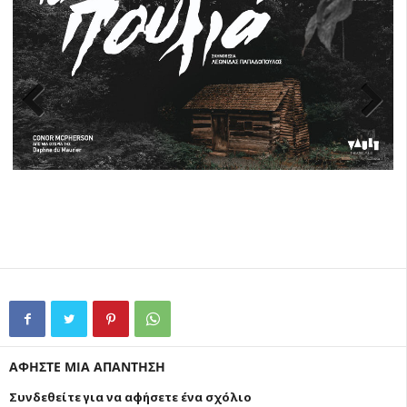
Previ
Next
ous
ΑΦΗΣΤΕ ΜΙΑ ΑΠΑΝΤΗΣΗ
Συνδεθείτε για να αφήσετε ένα σχόλιο