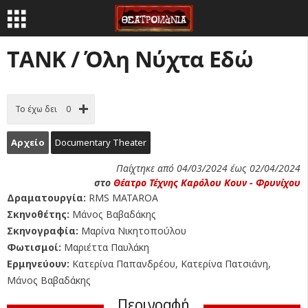
ΤΑΝΚ / Όλη Νύχτα Εδώ
Το έχω δει
0
Αρχείο
Documentary Theater
Παίχτηκε από 04/03/2024 έως 02/04/2024
στο
Θέατρο Τέχνης Καρόλου Κουν - Φρυνίχου
Δραματουργία:
RMS MATAROA
Σκηνοθέτης:
Μάνος Βαβαδάκης
Σκηνογραφία:
Μαρίνα Νικητοπούλου
Φωτισμοί:
Μαριέττα Παυλάκη
Ερμηνεύουν:
Κατερίνα Παπανδρέου, Κατερίνα Πατσιάνη,
Μάνος Βαβαδάκης
Περιγραφή