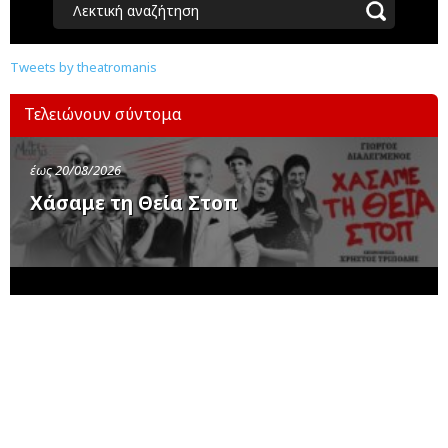
Λεκτική αναζήτηση
Tweets by theatromanis
Τελειώνουν σύντομα
έως 20/08/2026
Χάσαμε τη Θεία Στοπ