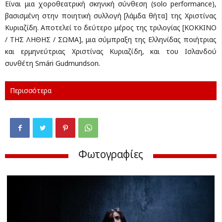
Είναι μια χοροθεατρική σκηνική σύνθεση (solo performance),
βασισμένη στην ποιητική συλλογή [λάμδα θήτα] της Χριστίνας
Κυριαζίδη. Αποτελεί το δεύτερο μέρος της τριλογίας [ΚΟΚΚΙΝΟ
/ ΤΗΣ ΛΗΘΗΣ / ΣΩΜΑ], μια σύμπραξη της Ελληνίδας ποιήτριας
και ερμηνεύτριας Χριστίνας Κυριαζίδη, και του Ισλανδού
συνθέτη Smári Gudmundson.
Περισσότερα
Φωτογραφίες