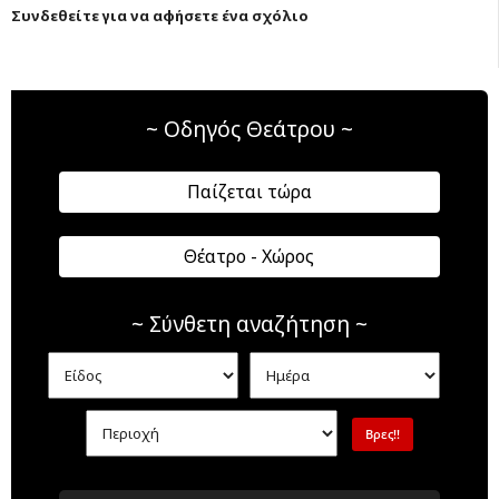
Συνδεθείτε για να αφήσετε ένα σχόλιο
~ Οδηγός Θεάτρου ~
Παίζεται τώρα
Θέατρο - Χώρος
~ Σύνθετη αναζήτηση ~