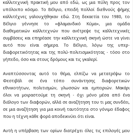
καλλιτεχνική πρακτική μου από εδώ, ως μια πύλη προς τον
υπόλοιπο κόσμο. Το Βέλγιο, επειδή πολλοί διεθνούς φήμης
καλλιτέχνες γαλουχήθηκαν εδώ. Στη δεκαετία του 1980, το
Βέλγιο γέννησε το «φλαμανδικό Κύμα», μια ομάδα
διαθεματικών καλλιτεχνών που ανέτρεψε τις καλλιτεχνικές
συμβάσεις και επηρέασε την καλλιτεχνική σκηνή ώστε να γίνει
αυτό που είναι σήμερα. Το Βέλγιο, λόγω της υπερ-
διαφορετικότητας και της πολύ-πολιτισμικότητας - τόσο στο
γήπεδο, όσο και στους δρόμους και τις γκαλερί.
Αναπτύσσοντας αυτό το θέμα, ελπίζω να μετατρέψω το
Φεστιβάλ σε ένα τόπο συνάντησης διαφορετικών
εθνικοτήτων, πολιτισμών, γλωσσών και εμπειριών. Μακάρι
όλοι να μοιραστούμε τη σκηνή - όχι μόνο μέσα από ένα
διάλογο των διαφορών, αλλά σε αναζήτηση του τι μας συνδέει,
σε μια αναζήτηση για μια κοινή ταυτότητα στο γόνιμο έδαφος
που η τέχνη κάθε φορά αποδεικνύει ότι είναι.
Αυτή η υπέρβαση των ορίων διατρέχει όλες τις επιλογές μου