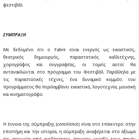
φεστιβάλ.
ΣΥΜΠΡΑΞΗ
Με δεδομένο ότι ο Fabre είναι ενεργός ως εικαστικός,
θεατρικός δημιουργός, παραστατικός καλλιτέχνης,
χορογράφος και συγγραφέας, οι τομείς αυτοί θα
αντανακλώνται στο πρόγραμμα του Φεστιβάλ. Παράλληλα με
τις παραστατικές τέχνες, ένα δυναμικό κομμάτι του
προγράμματος θα περιλαμβάνει εικαστικά, λογοτεχνία, μουσική
και κινηματογράφο.
Η έννοια της σύμπραξης (
consilience
) είναι στο επίκεντρο: στην
επιστήμη και την ιστορία, η σύμπραξη αναφέρεται στο αξίωμα
ότι στοιχεία από ανεξάρτητες, άσχετες μεταξύ τους πηγές