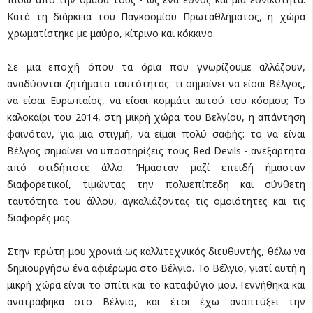
Κατά τη διάρκεια του Παγκοσμίου Πρωταθλήματος, η χώρα
χρωματίστηκε με μαύρο, κίτρινο και κόκκινο.
Σε μια εποχή όπου τα όρια που γνωρίζουμε αλλάζουν,
αναδύονται ζητήματα ταυτότητας: τι σημαίνει να είσαι Βέλγος,
να είσαι Ευρωπαίος, να είσαι κομμάτι αυτού του κόσμου; Το
καλοκαίρι του 2014, στη μικρή χώρα του Βελγίου, η απάντηση
φαινόταν, για μια στιγμή, να είμαι πολύ σαφής: το να είναι
Βέλγος σημαίνει να υποστηρίζεις τους Red Devils - ανεξάρτητα
από οτιδήποτε άλλο. Ήμασταν μαζί επειδή ήμασταν
διαφορετικοί, τιμώντας την πολυεπίπεδη και σύνθετη
ταυτότητα του άλλου, αγκαλιάζοντας τις ομοιότητες και τις
διαφορές μας.
Στην πρώτη μου χρονιά ως καλλιτεχνικός διευθυντής, θέλω να
δημιουργήσω ένα αφιέρωμα στο Βέλγιο. Το Βέλγιο, γιατί αυτή η
μικρή χώρα είναι το σπίτι και το καταφύγιο μου. Γεννήθηκα και
ανατράφηκα στο Βέλγιο, και έτσι έχω αναπτύξει την