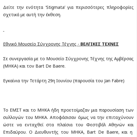
Δείτε την ενότητα ‘Stigmata’ για περισσότερες πληροφορίες
σχετικά με αυτή την έκθεση.
Εθνικό Μουσείο Σύγχρονης Τέχνης -
ΒΕΛΓΙΚΕΣ ΤΕΧΝΕΣ
Σε συνεργασία με το Μουσείο Σύγχρονης Τέχνης της Αμβέρσας
(MHKA) και τον Bart De Baere.
Εγκαίνια την Τετάρτη 29η Ιουνίου (παρουσία του Jan Fabre)
Το ΕΜΣΤ και το MHKA ήδη προετοίμαζαν μια παρουσίαση των
συλλογών του MHKA. Αποφάσισαν όμως να την επιταχύνουν
ώστε να ενταχθεί στα πλαίσια του Φεστιβάλ Αθηνών και
Επιδαύρου. Ο Διευθυντής του ΜHKA, Bart De Baere, και η