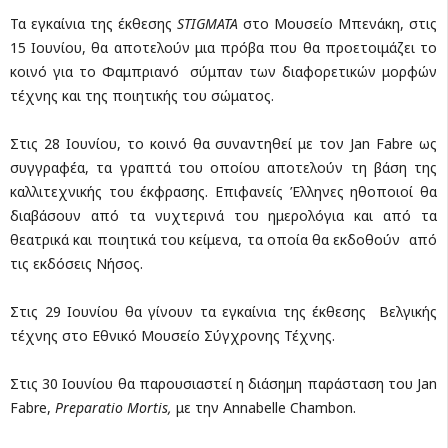
Τα εγκαίνια της έκθεσης
STIGMATA
στο Μουσείο Μπενάκη, στις
15 Ιουνίου, θα αποτελούν μια πρόβα που θα προετοιμάζει το
κοινό για το Φαμπριανό σύμπαν των διαφορετικών μορφών
τέχνης και της ποιητικής του σώματος.
Στις 28 Ιουνίου, το κοινό θα συναντηθεί με τον Jan Fabre ως
συγγραφέα, τα γραπτά του οποίου αποτελούν τη βάση της
καλλιτεχνικής του έκφρασης. Επιφανείς Έλληνες ηθοποιοί θα
διαβάσουν από τα νυχτερινά του ημερολόγια και από τα
θεατρικά και ποιητικά του κείμενα, τα οποία θα εκδοθούν από
τις εκδόσεις Νήσος.
Στις 29 Ιουνίου θα γίνουν τα εγκαίνια της έκθεσης Βελγικής
τέχνης στο Εθνικό Μουσείο Σύγχρονης Τέχνης.
Στις 30 Ιουνίου θα παρουσιαστεί η διάσημη παράσταση του Jan
Fabre,
Preparatio
Mortis
,
με την Annabelle Chambon.