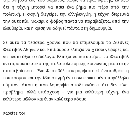
ότι η τέχνη μπορεί να πάει ένα βήμα πιο πέρα από την
πολιτική. Η σκηνή διεγείρει την αλληλεγγύη, η τέχνη διερευνά
την ουτοπία. Μακάρι ο φόβος πάντα να παραβιάζεται από την
ελευθερία, και η κρίση να οδηγεί πάντα στη δημιουργία.
Σε αυτά τα τέσσερα χρόνια που θα επιμελούμαι το Διεθνές
Φεστιβάλ Αθηνών και Επιδαύρου ελπίζω να χτίσω γέφυρες και
να αναπτύξω το διάλογο. Ελπίζω να καταστήσω το Φεστιβάλ
αντιπροσωπευτικό της πολυπολιτισμικής κοινωνίας μέσα στην
οποία βρίσκεται. Ένα Φεστιβάλ που μορφοποιεί ένα καθρέπτη
του κόσμου και την ίδια στιγμή ένα εσωτερικευμένο παράλληλο
σύμπαν, όπου η ποικιλομορφία αποδεικνύεται ότι δεν είναι
πρόβλημα, αλλά υπόσχεση – για μια καλύτερη τέχνη, ένα
καλύτερο μέλλον και έναν καλύτερο κόσμο.
Χαρείτε το!