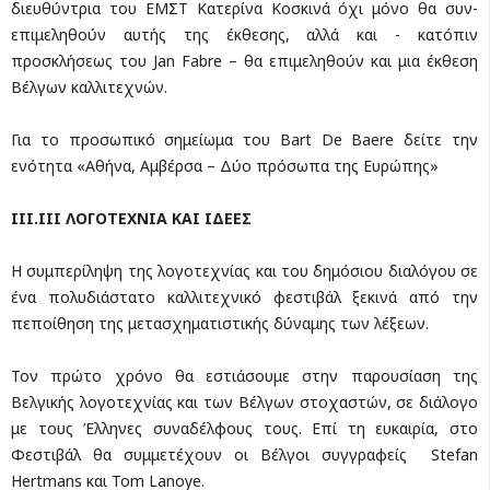
διευθύντρια του ΕΜΣΤ Κατερίνα Κοσκινά όχι μόνο θα συν-
επιμεληθούν αυτής της έκθεσης, αλλά και - κατόπιν
προσκλήσεως του Jan Fabre – θα επιμεληθούν και μια έκθεση
Βέλγων καλλιτεχνών.
Για το προσωπικό σημείωμα του Bart De Baere δείτε την
ενότητα «Αθήνα, Αμβέρσα – Δύο πρόσωπα της Ευρώπης»
ΙΙΙ.ΙΙΙ ΛΟΓΟΤΕΧΝΙΑ ΚΑΙ ΙΔΕΕΣ
Η συμπερίληψη της λογοτεχνίας και του δημόσιου διαλόγου σε
ένα πολυδιάστατο καλλιτεχνικό φεστιβάλ ξεκινά από την
πεποίθηση της μετασχηματιστικής δύναμης των λέξεων.
Τον πρώτο χρόνο θα εστιάσουμε στην παρουσίαση της
Βελγικής λογοτεχνίας και των Βέλγων στοχαστών, σε διάλογο
με τους Έλληνες συναδέλφους τους. Επί τη ευκαιρία, στο
Φεστιβάλ θα συμμετέχουν οι Βέλγοι συγγραφείς Stefan
Hertmans και Tom Lanoye.