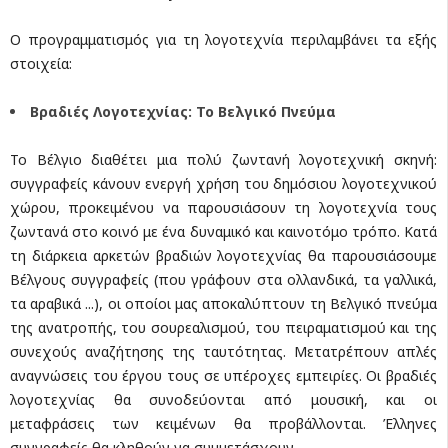
Ο προγραμματισμός για τη λογοτεχνία περιλαμβάνει τα εξής
στοιχεία:
Βραδιές Λογοτεχνίας: Το Βελγικό Πνεύμα
Το Βέλγιο διαθέτει μια πολύ ζωντανή λογοτεχνική σκηνή:
συγγραφείς κάνουν ενεργή χρήση του δημόσιου λογοτεχνικού
χώρου, προκειμένου να παρουσιάσουν τη λογοτεχνία τους
ζωντανά στο κοινό με ένα δυναμικό και καινοτόμο τρόπο. Κατά
τη διάρκεια αρκετών βραδιών λογοτεχνίας θα παρουσιάσουμε
Βέλγους συγγραφείς (που γράφουν στα ολλανδικά, τα γαλλικά,
τα αραβικά ...), οι οποίοι μας αποκαλύπτουν τη Βελγικό πνεύμα
της ανατροπής, του σουρεαλισμού, του πειραματισμού και της
συνεχούς αναζήτησης της ταυτότητας. Μετατρέπουν απλές
αναγνώσεις του έργου τους σε υπέροχες εμπειρίες. Οι βραδιές
λογοτεχνίας θα συνοδεύονται από μουσική, και οι
μεταφράσεις των κειμένων θα προβάλλονται. Έλληνες
συγγραφείς θα κληθούν να συμμετάσχουν.