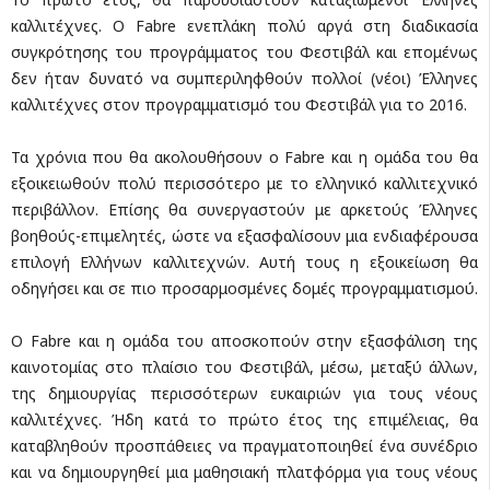
καλλιτέχνες. Ο Fabre ενεπλάκη πολύ αργά στη διαδικασία
συγκρότησης του προγράμματος του Φεστιβάλ και επομένως
δεν ήταν δυνατό να συμπεριληφθούν πολλοί (νέοι) Έλληνες
καλλιτέχνες στον προγραμματισμό του Φεστιβάλ για το 2016.
Τα χρόνια που θα ακολουθήσουν ο Fabre και η ομάδα του θα
εξοικειωθούν πολύ περισσότερο με το ελληνικό καλλιτεχνικό
περιβάλλον. Επίσης θα συνεργαστούν με αρκετούς Έλληνες
βοηθούς-επιμελητές, ώστε να εξασφαλίσουν μια ενδιαφέρουσα
επιλογή Ελλήνων καλλιτεχνών. Αυτή τους η εξοικείωση θα
οδηγήσει και σε πιο προσαρμοσμένες δομές προγραμματισμού.
Ο Fabre και η ομάδα του αποσκοπούν στην εξασφάλιση της
καινοτομίας στο πλαίσιο του Φεστιβάλ, μέσω, μεταξύ άλλων,
της δημιουργίας περισσότερων ευκαιριών για τους νέους
καλλιτέχνες. Ήδη κατά το πρώτο έτος της επιμέλειας, θα
καταβληθούν προσπάθειες να πραγματοποιηθεί ένα συνέδριο
και να δημιουργηθεί μια μαθησιακή πλατφόρμα για τους νέους