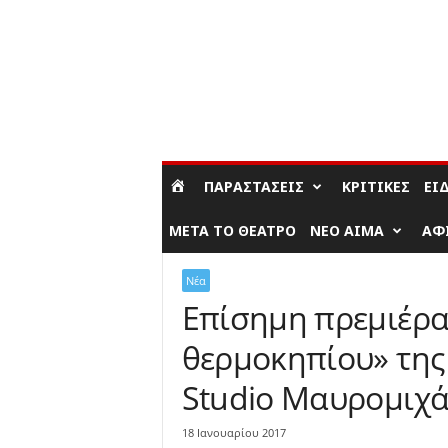
ΣΎΝΔΕΣΗ / ΕΓΓΡΑΦΉ
ΠΑΡΑΣΤΆΣΕΙΣ
ΚΡΙΤΙΚΈΣ
ΕΊ
ΜΕΤΆ ΤΟ ΘΈΑΤΡΟ
ΝΈΟ ΑΊΜΑ
ΑΦ
Νέα
Επίσημη πρεμιέρα
θερμοκηπίου» της
Studio Μαυρομιχ
18 Ιανουαρίου 2017