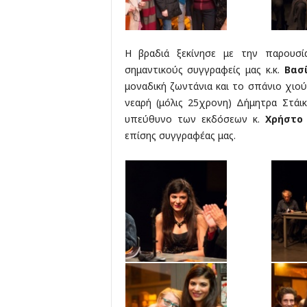
Η βραδιά ξεκίνησε με την παρουσ
σημαντικούς συγγραφείς μας κ.κ.
Βασ
μοναδική ζωντάνια και το σπάνιο χιο
νεαρή (μόλις 25χρονη) Δήμητρα Στά
υπεύθυνο των εκδόσεων κ.
Χρήστο
επίσης συγγραφέας μας.