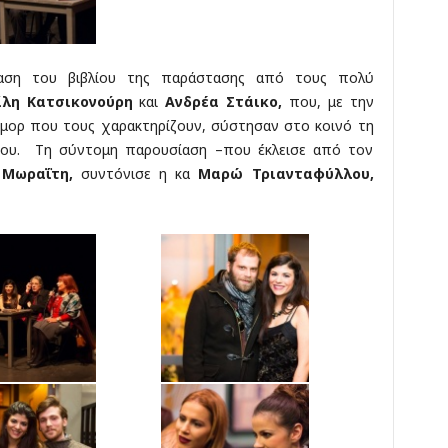
ίαση του βιβλίου της παράστασης από τους πολύ
ίλη Κατσικονούρη
και
Ανδρέα Στάικο,
που, με την
ύμορ που τους χαρακτηρίζουν, σύστησαν στο κοινό τη
ικου. Τη σύντομη παρουσίαση –που έκλεισε από τον
 Μωραΐτη,
συντόνισε η κα
Μαρώ Τριανταφύλλου,