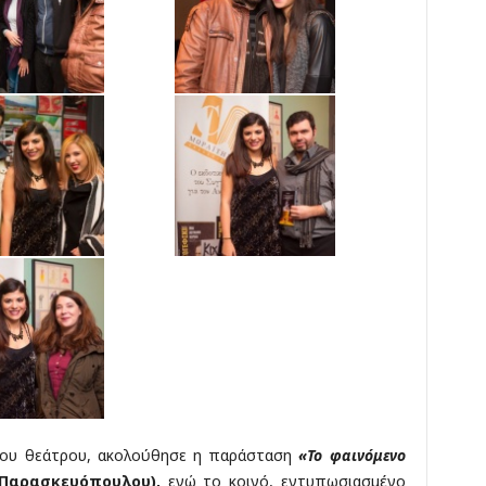
ου θεάτρου, ακολούθησε η παράσταση
«Το φαινόμενο
Παρασκευόπουλου),
ενώ το κοινό, εντυπωσιασμένο