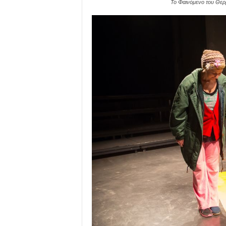
Το Φαινόμενο του Θερ