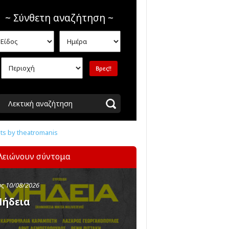
~ Σύνθετη αναζήτηση ~
Λεκτική αναζήτηση
s by theatromanis
λειώνουν σύντομα
ς 10/08/2026
ήδεια