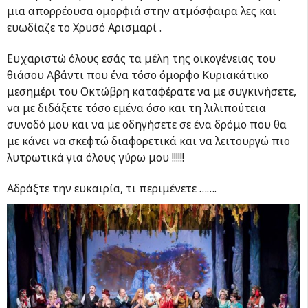
μια απορρέουσα ομορφιά στην ατμόσφαιρα λες και
ευωδίαζε το Χρυσό Αρισμαρί .
Ευχαριστώ όλους εσάς τα μέλη της οικογένειας του
θιάσου Αβάντι που ένα τόσο όμορφο Κυριακάτικο
μεσημέρι του Οκτώβρη καταφέρατε να με συγκινήσετε,
να με διδάξετε τόσο εμένα όσο και τη λιλιπούτεια
συνοδό μου και να με οδηγήσετε σε ένα δρόμο που θα
με κάνει να σκεφτώ διαφορετικά και να λειτουργώ πιο
λυτρωτικά για όλους γύρω μου !!!!!!
Αδράξτε την ευκαιρία, τι περιμένετε …….