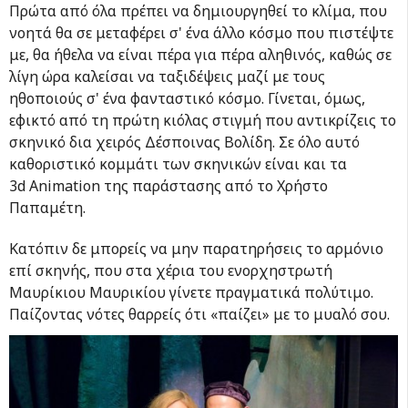
Πρώτα από όλα πρέπει να δημιουργηθεί το κλίμα, που
νοητά θα σε μεταφέρει σ' ένα άλλο κόσμο που πιστέψτε
με, θα ήθελα να είναι πέρα για πέρα αληθινός, καθώς σε
λίγη ώρα καλείσαι να ταξιδέψεις μαζί με τους
ηθοποιούς σ' ένα φανταστικό κόσμο. Γίνεται, όμως,
εφικτό από τη πρώτη κιόλας στιγμή που αντικρίζεις το
σκηνικό δια χειρός Δέσποινας Βολίδη. Σε όλο αυτό
καθοριστικό κομμάτι των σκηνικών είναι και τα
3d Animation της παράστασης από το Χρήστο
Παπαμέτη.
Κατόπιν δε μπορείς να μην παρατηρήσεις το αρμόνιο
επί σκηνής, που στα χέρια του ενορχηστρωτή
Μαυρίκιου Μαυρικίου γίνετε πραγματικά πολύτιμο.
Παίζοντας νότες θαρρείς ότι «παίζει» με το μυαλό σου.