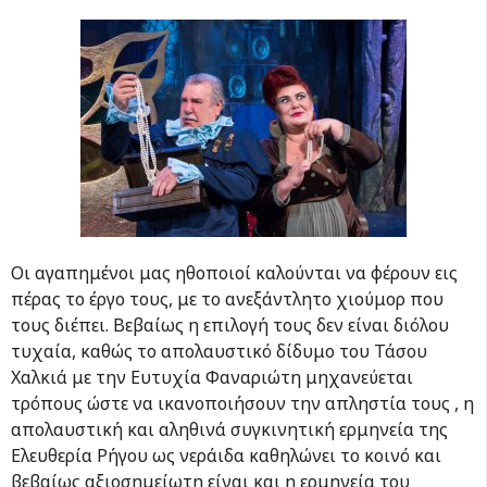
Οι αγαπημένοι μας ηθοποιοί καλούνται να φέρουν εις
πέρας το έργο τους, με το ανεξάντλητο χιούμορ που
τους διέπει. Βεβαίως η επιλογή τους δεν είναι διόλου
τυχαία, καθώς το απολαυστικό δίδυμο του Τάσου
Χαλκιά με την Ευτυχία Φαναριώτη μηχανεύεται
τρόπους ώστε να ικανοποιήσουν την απληστία τους , η
απολαυστική και αληθινά συγκινητική ερμηνεία της
Ελευθερία Ρήγου ως νεράιδα καθηλώνει το κοινό και
βεβαίως αξιοσημείωτη είναι και η ερμηνεία του