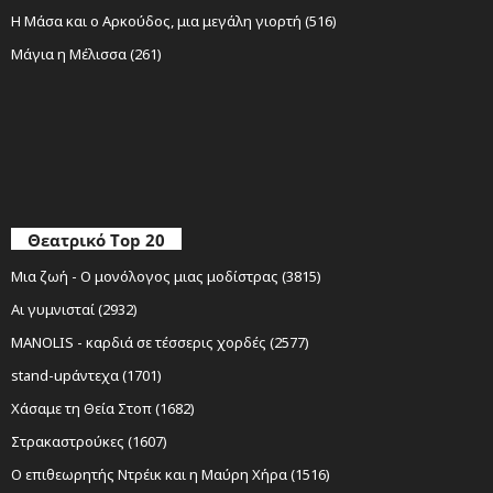
Η Μάσα και ο Αρκούδος, μια μεγάλη γιορτή (516)
Μάγια η Μέλισσα (261)
Θεατρικό Top 20
Μια ζωή - Ο μονόλογος μιας μοδίστρας (3815)
Αι γυμνισταί (2932)
MANOLIS - καρδιά σε τέσσερις χορδές (2577)
stand-upάντεχα (1701)
Χάσαμε τη Θεία Στοπ (1682)
Στρακαστρούκες (1607)
Ο επιθεωρητής Ντρέικ και η Μαύρη Χήρα (1516)