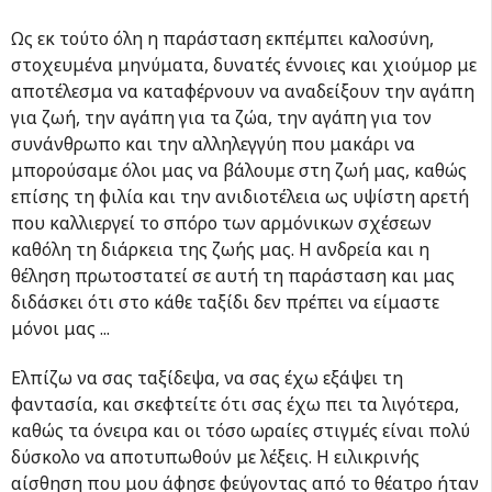
Ως εκ τούτο όλη η παράσταση εκπέμπει καλοσύνη,
στοχευμένα μηνύματα, δυνατές έννοιες και χιούμορ με
αποτέλεσμα να καταφέρνουν να αναδείξουν την αγάπη
για ζωή, την αγάπη για τα ζώα, την αγάπη για τον
συνάνθρωπο και την αλληλεγγύη που μακάρι να
μπορούσαμε όλοι μας να βάλουμε στη ζωή μας, καθώς
επίσης τη φιλία και την ανιδιοτέλεια ως υψίστη αρετή
που καλλιεργεί το σπόρο των αρμόνικων σχέσεων
καθόλη τη διάρκεια της ζωής μας. Η ανδρεία και η
θέληση πρωτοστατεί σε αυτή τη παράσταση και μας
διδάσκει ότι στο κάθε ταξίδι δεν πρέπει να είμαστε
μόνοι μας ...
Ελπίζω να σας ταξίδεψα, να σας έχω εξάψει τη
φαντασία, και σκεφτείτε ότι σας έχω πει τα λιγότερα,
καθώς τα όνειρα και οι τόσο ωραίες στιγμές είναι πολύ
δύσκολο να αποτυπωθούν με λέξεις. Η ειλικρινής
αίσθηση που μου άφησε φεύγοντας από το θέατρο ήταν