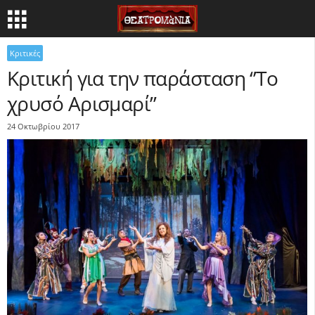
Κριτικές
Κριτική για την παράσταση ‘’Το
χρυσό Αρισμαρί’’
24 Οκτωβρίου 2017