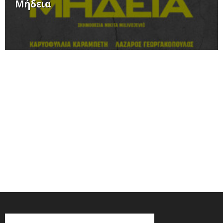
Μήδεια