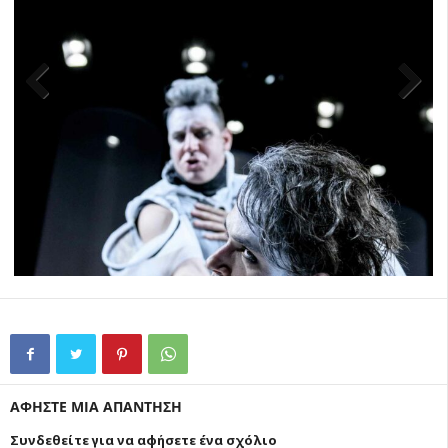
Previ
Next
ous
ΑΦΗΣΤΕ ΜΙΑ ΑΠΑΝΤΗΣΗ
Συνδεθείτε για να αφήσετε ένα σχόλιο