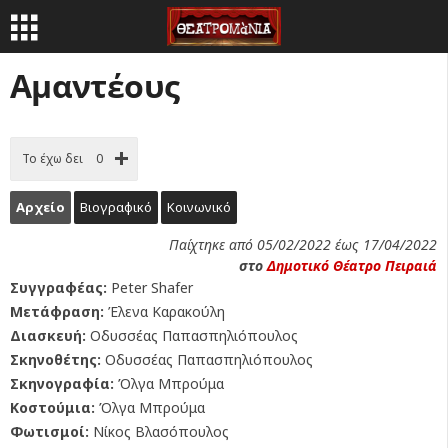
Αμαντέους
Το έχω δει
0
Αρχείο
Βιογραφικό
Κοινωνικό
Παίχτηκε από 05/02/2022 έως 17/04/2022
στο
Δημοτικό Θέατρο Πειραιά
Συγγραφέας:
Peter Shafer
Μετάφραση:
Έλενα Καρακούλη
Διασκευή:
Οδυσσέας Παπασπηλιόπουλος
Σκηνοθέτης:
Οδυσσέας Παπασπηλιόπουλος
Σκηνογραφία:
Όλγα Μπρούμα
Κοστούμια:
Όλγα Μπρούμα
Φωτισμοί:
Νίκος Βλασόπουλος