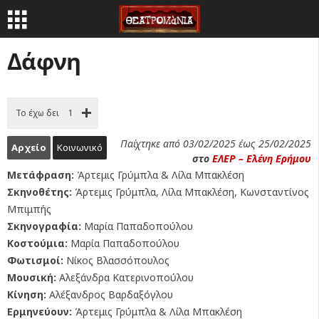
Δάφνη
Το έχω δει
1
Παίχτηκε από 03/02/2025 έως 25/02/2025
Αρχείο
Κοινωνικό
στο
ΕΛΕΡ – Ελένη Ερήμου
Μετάφραση:
Άρτεμις Γρύμπλα & Λίλα Μπακλέση
Σκηνοθέτης:
Άρτεμις Γρύμπλα, Λίλα Μπακλέση, Κωνσταντίνος
Μπιμπής
Σκηνογραφία:
Μαρία Παπαδοπούλου
Κοστούμια:
Μαρία Παπαδοπούλου
Φωτισμοί:
Νίκος Βλασσόπουλος
Μουσική:
Αλεξάνδρα Κατερινοπούλου
Κίνηση:
Αλέξανδρος Βαρδαξόγλου
Ερμηνεύουν:
Άρτεμις Γρύμπλα & Λίλα Μπακλέση