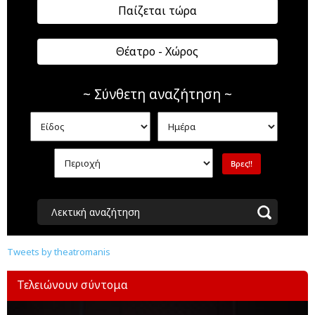
Παίζεται τώρα
Θέατρο - Χώρος
~ Σύνθετη αναζήτηση ~
Λεκτική αναζήτηση
Tweets by theatromanis
Τελειώνουν σύντομα