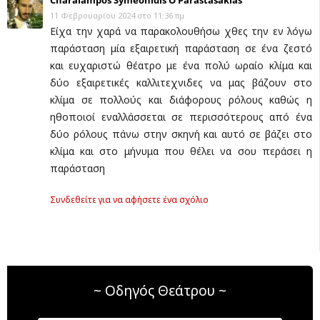
Charalampos Symeonidis O Parastasakias
11 Φεβρουαρίου 2024 στο 11:36 πμ
Είχα την χαρά να παρακολουθήσω χθες την εν λόγω
παράσταση μία εξαιρετική παράσταση σε ένα ζεστό
και ευχαριστώ θέατρο με ένα πολύ ωραίο κλίμα και
δύο εξαιρετικές καλλιτεχνιδες να μας βάζουν στο
κλίμα σε πολλούς και διάφορους ρόλους καθώς η
ηθοποιοί εναλλάσσεται σε περισσότερους από ένα
δύο ρόλους πάνω στην σκηνή και αυτό σε βάζει στο
κλίμα και στο μήνυμα που θέλει να σου περάσει η
παράσταση
Συνδεθείτε για να αφήσετε ένα σχόλιο
~ Οδηγός Θεάτρου ~