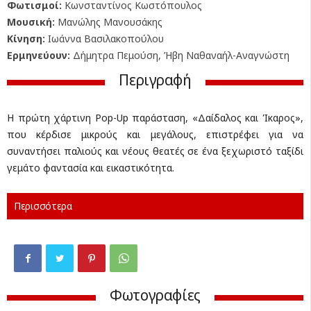
Φωτισμοί:
Κωνσταντίνος Κωστόπουλος
Μουσική:
Μανώλης Μανουσάκης
Κίνηση:
Ιωάννα Βασιλακοπούλου
Ερμηνεύουν:
Δήμητρα Πεμούση, Ήβη Ναθαναήλ-Αναγνώστη
Περιγραφή
Η πρώτη χάρτινη Pop-Up παράσταση, «Δαίδαλος και Ίκαρος»,
που κέρδισε μικρούς και μεγάλους, επιστρέφει για να
συναντήσει παλιούς και νέους θεατές σε ένα ξεχωριστό ταξίδι
γεμάτο φαντασία και εικαστικότητα.
Περισσότερα
Φωτογραφίες