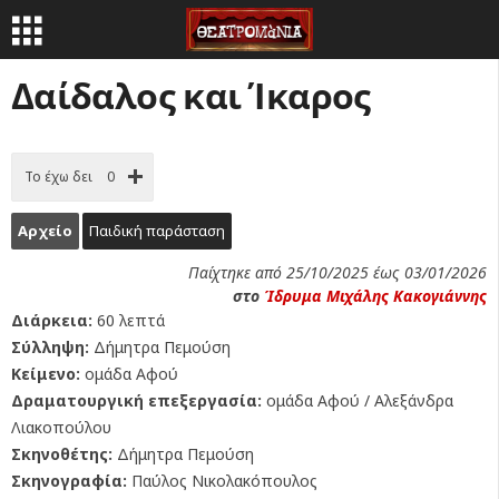
Δαίδαλος και Ίκαρος
Το έχω δει
0
Αρχείο
Παιδική παράσταση
Παίχτηκε από 25/10/2025 έως 03/01/2026
στο
Ίδρυμα Μιχάλης Κακογιάννης
Διάρκεια:
60 λεπτά
Σύλληψη:
Δήμητρα Πεμούση
Κείμενο:
ομάδα Αφού
Δραματουργική επεξεργασία:
ομάδα Αφού / Αλεξάνδρα
Λιακοπούλου
Σκηνοθέτης:
Δήμητρα Πεμούση
Σκηνογραφία:
Παύλος Νικολακόπουλος