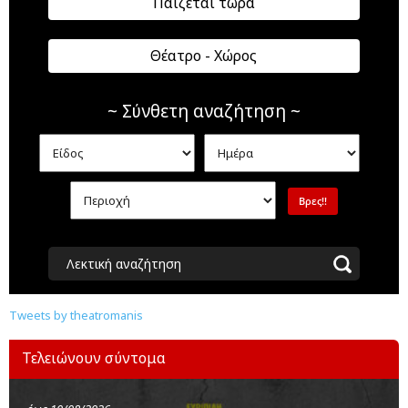
Παίζεται τώρα
Θέατρο - Χώρος
~ Σύνθετη αναζήτηση ~
Λεκτική αναζήτηση
Tweets by theatromanis
Τελειώνουν σύντομα