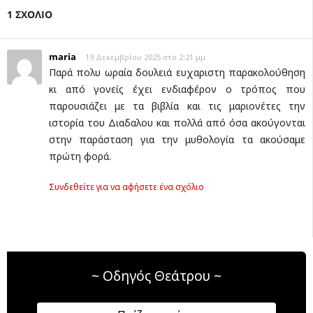
1 ΣΧΟΛΙΟ
maria
19 Δεκεμβρίου 2025 στο 2:21 μμ
Παρά πολυ ωραία δουλειά ευχαριστη παρακολούθηση
κι από γονείς έχει ενδιαφέρον ο τρόπος που
παρουσιάζει με τα βιβλία και τις μαριονέτες την
ιστορία του Διαδαλου και πολλά από όσα ακούγονται
στην παράσταση για την μυθολογία τα ακούσαμε
πρώτη φορά.
Συνδεθείτε για να αφήσετε ένα σχόλιο
~ Οδηγός Θεάτρου ~