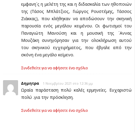
εμφανη΄ς η μελέτη της και η διδασκαλία των ηθοποιών
της (Τάσος Μπλάτζιος, Γιώργος Ρουστέμης, Τάσσος
Ζιάκκας), που κλήθηκαν να αποδώσουν την σκηνική
παρουσία ενός μεγάλου κειμένου. Οι φωτισμοί του
Παναγιώτη Μανούση και η μουσική της ΄Αννας
Μουζάκη συνηγόρησαν για την ολοκλήρωση αυτού
του σκηνικού εγχειρήματος, που έβγαλε από την
σκόνη ένα μεγάλο κείμενο.
Συνδεθείτε για να αφήσετε ένα σχόλιο
Δημητρα
1 Νοεμβρίου 2021 στο 12:36 μμ
Ωραία παράσταση πολύ καλές ερμηνείες. Ευχαριστώ
πολύ .για την πρόσκληση.
Συνδεθείτε για να αφήσετε ένα σχόλιο