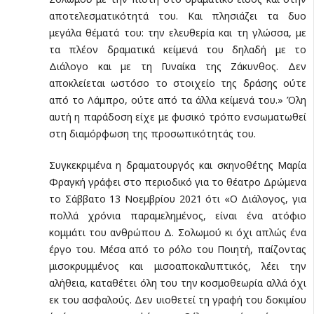
αποτελεσματικότητά του. Και πλησιάζει τα δυο
μεγάλα θέματά του: την ελευθερία και τη γλώσσα, με
τα πλέον δραματικά κείμενά του δηλαδή με το
Διάλογο και με τη Γυναίκα της Ζάκυνθος. Δεν
αποκλείεται ωστόσο το στοιχείο της δράσης ούτε
από το Λάμπρο, ούτε από τα άλλα κείμενά του.» Όλη
αυτή η παράδοση είχε με φυσικό τρόπο ενσωματωθεί
στη διαμόρφωση της προσωπικότητάς του.
Συγκεκριμένα η δραματουργός και σκηνοθέτης Μαρία
Φραγκή γράφει στο περιοδικό για το θέατρο Δρώμενα
το Σάββατο 13 Νοεμβρίου 2021 ότι «Ο Διάλογος, για
πολλά χρόνια παραμελημένος, είναι ένα ατόφιο
κομμάτι του ανθρώπου Δ. Σολωμού κι όχι απλώς ένα
έργο του. Μέσα από το ρόλο του Ποιητή, παίζοντας
μισοκρυμμένος και μισοαποκαλυπτικός, λέει την
αλήθεια, καταθέτει όλη του την κοσμοθεωρία αλλά όχι
εκ του ασφαλούς. Δεν υιοθετεί τη γραφή του δοκιμίου