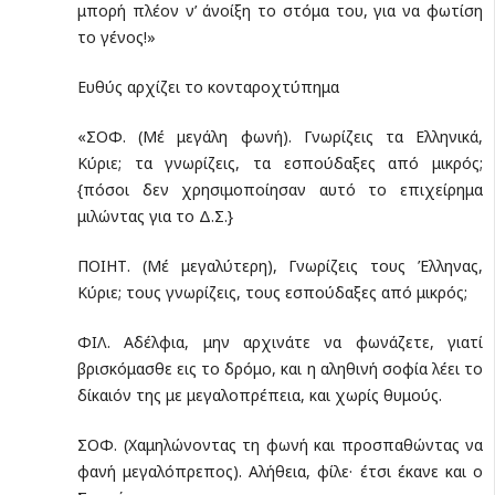
μπορή πλέον ν’ άνοίξη το στόμα του, για να φωτίση
το γένος!»
Ευθύς αρχίζει το κονταροχτύπημα
«ΣΟΦ. (Μέ μεγάλη φωνή). Γνωρίζεις τα Ελληνικά,
Κύριε; τα γνωρίζεις, τα εσπούδαξες από μικρός;
{πόσοι δεν χρησιμοποίησαν αυτό το επιχείρημα
μιλώντας για το Δ.Σ.}
ΠΟΙΗΤ. (Μέ μεγαλύτερη), Γνωρίζεις τους Έλληνας,
Κύριε; τους γνωρίζεις, τους εσπούδαξες από μικρός;
ΦΙΛ. Αδέλφια, μην αρχινάτε να φωνάζετε, γιατί
βρισκόμασθε εις το δρόμο, και η αληθινή σοφία λέει το
δίκαιόν της με μεγαλοπρέπεια, και χωρίς θυμούς.
ΣΟΦ. (Χαμηλώνοντας τη φωνή και προσπαθώντας να
φανή μεγαλόπρεπος). Αλήθεια, φίλε· έτσι έκανε και ο