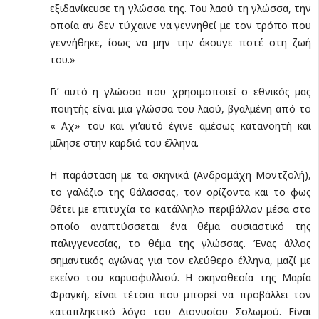
εξιδανίκευσε τη γλώσσα της. Του λαού τη γλώσσα, την
οποία αν δεν τύχαινε να γεννηθεί με τον τρόπο που
γεννήθηκε, ίσως να μην την άκουγε ποτέ στη ζωή
του.»
Γι’ αυτό η γλώσσα που χρησιμοποιεί ο εθνικός μας
ποιητής είναι μια γλώσσα του λαού, βγαλμένη από το
« Αχ» του και γι’αυτό έγινε αμέσως κατανοητή και
μίλησε στην καρδιά του έλληνα.
Η παράσταση με τα σκηνικά (Ανδρομάχη Μοντζολή),
το γαλάζιο της θάλασσας, τον ορίζοντα και το φως
θέτει με επιτυχία το κατάλληλο περιβάλλον μέσα στο
οποίο αναπτύσσεται ένα θέμα ουσιαστικό της
παλιγγενεσίας, το θέμα της γλώσσας. Ένας άλλος
σημαντικός αγώνας για τον ελεύθερο έλληνα, μαζί με
εκείνο του καρυοφυλλιού. Η σκηνοθεσία της Μαρία
Φραγκή, είναι τέτοια που μπορεί να προβάλλει τον
καταπληκτικό λόγο του Διονυσίου Σολωμού. Είναι