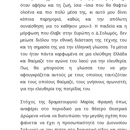
όταν αφήσω και τη ζωή, ίσια –ίσια που θα θαφτώ
ολοένα και πιο πολύ μέσα της, κι αυτό μου δίνει
κάποια παρηγοριά, καθώς και την απόλυτη
συναίσθηση για το καθήκον μου»3. Η παιδεία και η
μόρφωση που έλαβε στην Ευρώπη ο Δ.Σολωμός, δεν
μείωσε διόλου την εθνική διάσταση της τέχνης του
και τη σημασία της για την ελληνική γλώσσα. Τα μάτια
του ήταν πάντα καρφωμένα σε μια ελεύθερη Ελλάδα
και θαύμαζε τον αγώνα του λαού για την ελευθερία.
Πως θα μπορούσε η γλώσσα του να μην
αφουγκράζεται αυτούς με τους οποίους ταυτιζόταν
και τους οποίους θαύμαζε, τους γνήσιους αγωνιστές
για την ελευθερία της πατρίδας του.
Στόχος της δραματουργού Μαρίας Φραγκή όπως
αναφέρει στο περιοδικό για το θέατρο Θεατρικά
Δρώμενα «είναι να διατυπώσει την μεγάλη σχέση που
φαίνεται να έχει η προσωπικότητά του Διονυσίου
Σολωμού με την πίστη στο δραματικό είδος και στην