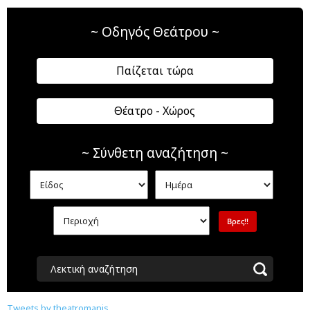
~ Οδηγός Θεάτρου ~
Παίζεται τώρα
Θέατρο - Χώρος
~ Σύνθετη αναζήτηση ~
Λεκτική αναζήτηση
Tweets by theatromanis