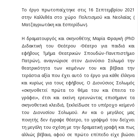
Το έργο πρωτοπαίχτηκε στις 16 Σεπτεμβρίου 2021
στην Καλλιθέα στο χώρο Πολιτισμού και Νεολαίας (
Ματζαγριωτάκη και Εσπερίδων).
Η δραματουργός και σκηνοθέτης Μαρία Φραγκή (PhD
Διδακτική του Θεάτρου -Θέατρο για παιδιά και
εφήβους Τμήμα Θεατρικών Σπουδών-Πανεπιστήμιο
Πατρών), αναγνώρισε στον Διονύσιο Σολωμό την
θεατρικότητα των κειμένων του και βέβαια την
τεράστια αξία που έχει αυτό το έργο για κάθε έλληνα
και κυρίως για τους εφήβους. Ο Διονύσιος Σολωμός
«σκηνοθετεί πρώτα το θέμα του και έπειτα το
γράφει», έτσι και εκείνη ερευνώντας επισήμανε τα
σκηνοθετικά κλειδιά, ξεκλείδωσε το υπέροχο κείμενό
του Διονυσίου Σολωμού. Αν και ο μεγάλος μας
ποιητής δεν έγραψε θέατρο, το γράψιμό του δείχνει
τη μεγάλη του σχέση με την δραματική γραφή και πως
αλλιώς βέβαια, αφού σε πρώτο επίπεδο είχε βιώσει