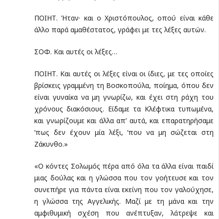
ΠΟΙΗΤ. Ήταν· και ο Χριστόπουλος, οπού είναι κάθε
άλλο πα­ρά αμαθέστατος, γράφει με τες λέξες αυτών.
ΣΟΦ. Και αυτές οι λέξες…
ΠΟΙΗΤ. Και αυτές οι λέξες είναι οι ίδιες, με τες οποίες
βρίσκεις γραμμένη τη Βοσκοπούλα, ποίημα, όπου δεν
είναι γυναίκα να μη γνωρίζω, και έχει στη ράχη του
χρόνους διακόσιους. Είδαμε τα Κλέφτικα τυπωμένα,
και γνωρίζουμε και άλλα απ’ αυτά, και επαρατηρήσαμε
‘πως δεν έχουν μία λέξι, ‘που να μη σώζεται στη
Ζάκυνθο.»
«Ο κόντες Σολωμός πέρα από όλα τα άλλα είναι παιδί
μιας δούλας και η γλώσσα που τον γοήτευσε και τον
συνεπήρε για πάντα είναι εκείνη που τον γαλούχησε,
η γλώσσα της Αγγελικής. Μαζί με τη μάνα και την
αμφιθυμική σχέση που ανέπτυξαν, λάτρεψε και