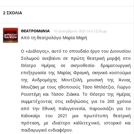
2 ΣΧΟΛΙΑ
ΘΕΑΤΡΟΜάΝΙΑ
16 Δεκεμβρίου 2021 στο 12:25 μμ
Από τη θεατρολόγο Μαρία Μαρή
Ο «Διάλογος», αυτό το σπουδαίο έργο του Διονυσίου
Σολωμού ανεβαίνει σε πρώτη θεατρική μορφή στο
Θέατρο Ημέρας σε σκηνοθεσία- δραματουργική
επεξεργασία της Μαρίας Φραγκή, σκηνικά κοστούμια
της Ανδρομάχης Μοντζολή, μουσική της Άννας
Μουζάκη με τους ηθοποιούς Τάσο Μπλάτζιο, Γιώργο
Ρουστέμη και Τάσσο Ζιάκκα. Το Θέατρο της Ημέρας
συμμετέχοντας στις εκδηλώσεις για τα 200 χρόνια
από την Εθνική παλιγγενεσία, παρουσιάζει για το
Καλοκαίρι του 2021 μια πρωτότυπη θεατρική
πρόταση, με ιδιαίτερο καλλιτεχνικό, ιστορικό και
παιδαγωγικό ενδιαφέρον.