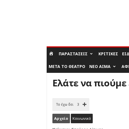
ΣΎΝΔΕΣΗ / ΕΓΓΡΑΦΉ
ΠΑΡΑΣΤΆΣΕΙΣ
ΚΡΙΤΙΚΈΣ
ΕΊ
ΜΕΤΆ ΤΟ ΘΈΑΤΡΟ
ΝΈΟ ΑΊΜΑ
ΑΦ
Ελάτε να πιούμε
Το έχω δει
3
Αρχείο
Κοινωνικό