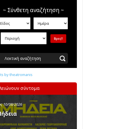
~ Σύνθετη αναζήτηση ~
Λεκτική αναζήτηση
s by theatromanis
λειώνουν σύντομα
ς 10/08/2026
ήδεια