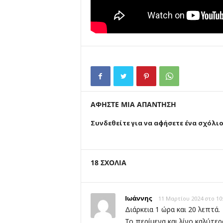
ΑΦΗΣΤΕ ΜΙΑ ΑΠΑΝΤΗΣΗ
Συνδεθείτε για να αφήσετε ένα σχόλι
18 ΣΧΟΛΙΑ
Ιωάννης
11 Μαρτίου 2024 στο 10
Διάρκεια 1 ώρα και 20 λεπτά.
Το περίμενα και λίγο καλύτερ