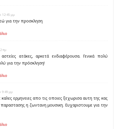
 12:45 μμ
τώ για την προσκληση
όλιο
2 πμ
αστείες ατάκες, αρκετά ενδιαφέρουσα. Γενικά πολύ
ολύ για την πρόσκληση!
όλιο
 9:49 μμ
καλες ερμηνειες απο τις οποιες ξεχωρισα αυτη της κας
παραστασης η ζωντανη μουσικη. Ευχαριστουμε για την
όλιο