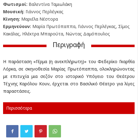
Φωτισμοί:
Βαλεντίνα Ταμιωλάκη
Μουσική:
Γιάννος Περλέγκας
Κίνηση:
Μαριέλα Νέστορα
Ερμηνεύουν:
Μαρία Πρωτόπαππα, Γιάννος Περλέγκας, Σίμος
Κακάλας, Ηλέκτρα Μπαρούτα, Νώντας Δαμόπουλος
Περιγραφή
Η παράσταση «Γέρμα (η ανεκπλήρωτη)» του Φεδερίκο Γκαρθία
Λόρκα, σε σκηνοθεσία Μαρίας Πρωτόπαππα, ολοκληρώνοντας
με επιτυχία μια σεζόν στο ιστορικό Υπόγειο του Θεάτρου
Τέχνης Καρόλου Κουν, έρχεται στο Βασιλικό Θέατρο για λίγες
παραστάσεις.
Περισσότερα