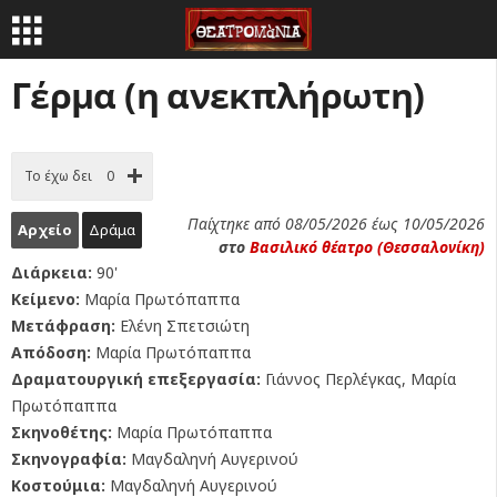
Γέρμα (η ανεκπλήρωτη)
Το έχω δει
0
Παίχτηκε από 08/05/2026 έως 10/05/2026
Αρχείο
Δράμα
στο
Βασιλικό θέατρο (Θεσσαλονίκη)
Διάρκεια:
90'
Κείμενο:
Μαρία Πρωτόπαππα
Μετάφραση:
Ελένη Σπετσιώτη
Απόδοση:
Μαρία Πρωτόπαππα
Δραματουργική επεξεργασία:
Γιάννος Περλέγκας, Μαρία
Πρωτόπαππα
Σκηνοθέτης:
Μαρία Πρωτόπαππα
Σκηνογραφία:
Μαγδαληνή Αυγερινού
Κοστούμια:
Μαγδαληνή Αυγερινού