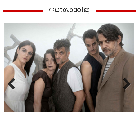
Φωτογραφίες
Previ
Next
ous