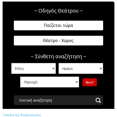
~ Οδηγός Θεάτρου ~
Παίζεται τώρα
Θέατρο - Χώρος
~ Σύνθετη αναζήτηση ~
Λεκτική αναζήτηση
Tweets by theatromanis