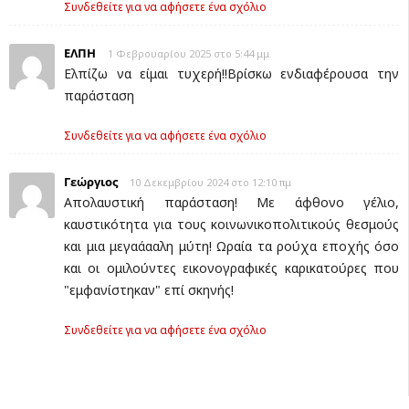
Συνδεθείτε για να αφήσετε ένα σχόλιο
ΕΛΠΗ
1 Φεβρουαρίου 2025 στο 5:44 μμ
Ελπίζω να είμαι τυχερή!!Βρίσκω ενδιαφέρουσα την
παράσταση
Συνδεθείτε για να αφήσετε ένα σχόλιο
Γεώργιος
10 Δεκεμβρίου 2024 στο 12:10 πμ
Απολαυστική παράσταση! Με άφθονο γέλιο,
καυστικότητα για τους κοινωνικοπολιτικούς θεσμούς
και μια μεγαάααλη μύτη! Ωραία τα ρούχα εποχής όσο
και οι ομιλούντες εικονογραφικές καρικατούρες που
"εμφανίστηκαν" επί σκηνής!
Συνδεθείτε για να αφήσετε ένα σχόλιο