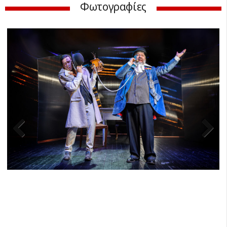
Φωτογραφίες
Previ
Next
ous