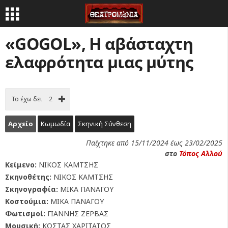
«GOGOL», Η αβάσταχτη
ελαφρότητα μιας μύτης
Το έχω δει
2
Αρχείο
Κωμωδία
Σκηνική Σύνθεση
Παίχτηκε από 15/11/2024 έως 23/02/2025
στο
Τόπος Αλλού
Κείμενο:
ΝΙΚΟΣ ΚΑΜΤΣΗΣ
Σκηνοθέτης:
ΝΙΚΟΣ ΚΑΜΤΣΗΣ
Σκηνογραφία:
ΜΙΚΑ ΠΑΝΑΓΟΥ
Κοστούμια:
ΜΙΚΑ ΠΑΝΑΓΟΥ
Φωτισμοί:
ΓΙΑΝΝΗΣ ΖΕΡΒΑΣ
Μουσική:
ΚΩΣΤΑΣ ΧΑΡΙΤΑΤΟΣ