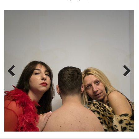
Previ
Next
ous