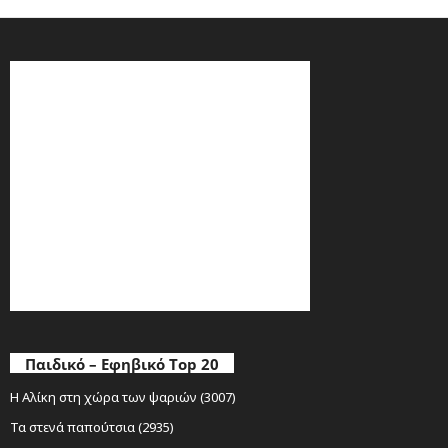
Παιδικό – Εφηβικό Top 20
Η Αλίκη στη χώρα των ψαριών (3007)
Τα στενά παπούτσια (2935)