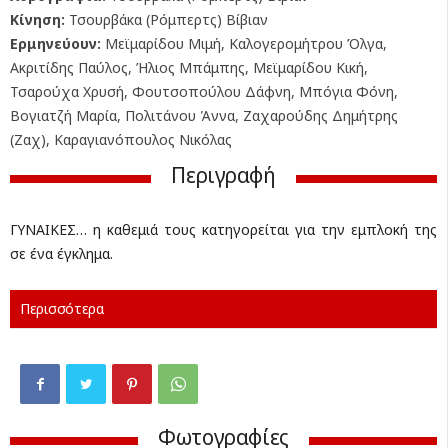
Κίνηση:
Τσουρβάκα (Ρόμπερτς) Βίβιαν
Ερμηνεύουν:
Μεϊμαρίδου Μιμή, Καλογερομήτρου Όλγα,
Ακριτίδης Παύλος, Ήλιος Μπάμπης, Μεϊμαρίδου Κική,
Τσαρούχα Χρυσή, Φουτσοπούλου Δάφνη, Μπόγια Φόνη,
Βογιατζή Μαρία, Πολιτάνου Άννα, Ζαχαρούδης Δημήτρης
(Ζαχ), Καραγιανόπουλος Νικόλας
Περιγραφή
ΓΥΝΑΙΚΕΣ… η καθεμιά τους κατηγορείται για την εμπλοκή της
σε ένα έγκλημα.
Περισσότερα
Φωτογραφίες