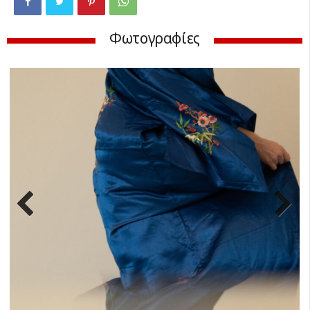
Φωτογραφίες
Previ
Next
ous