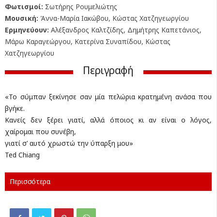
Φωτισμοί:
Σωτήρης Ρουμελιώτης
Μουσική:
Άννα-Μαρία Ιακώβου, Κώστας Χατζηγεωργίου
Ερμηνεύουν:
Αλέξανδρος Καλτζίδης, Δημήτρης Καπετάνιος,
Μάρω Καραγεώργου, Κατερίνα Συναπίδου, Κώστας
Χατζηγεωργίου
Περιγραφή
«Το σύμπαν ξεκίνησε σαν μία πελώρια κρατημένη ανάσα που
βγήκε.
Κανείς δεν ξέρει γιατί, αλλά όποιος κι αν είναι ο λόγος,
χαίρομαι που συνέβη,
γιατί σ’ αυτό χρωστώ την ύπαρξη μου»
Ted Chiang
Περισσότερα