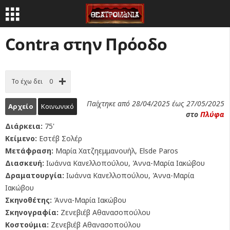
Contra στην Πρόοδο
Το έχω δει
0
Παίχτηκε από 28/04/2025 έως 27/05/2025
Αρχείο
Κοινωνικό
στο
Πλύφα
Διάρκεια:
75'
Κείμενο:
Εστέβ Σολέρ
Μετάφραση:
Μαρία Χατζηεμμανουήλ, Elsde Paros
Διασκευή:
Ιωάννα Κανελλοπούλου, Άννα-Μαρία Ιακώβου
Δραματουργία:
Ιωάννα Κανελλοπούλου, Άννα-Μαρία
Ιακώβου
Σκηνοθέτης:
Άννα-Μαρία Ιακώβου
Σκηνογραφία:
Ζενεβιέβ Αθανασοπούλου
Κοστούμια:
Ζενεβιέβ Αθανασοπούλου