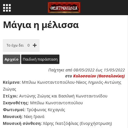
Μάγια η μέλισσα
Το έχω δει
0
Αρχείο
Παιδική παράσταση
Παίχτηκε από 08/05/2022 έως 15/05/2022
στο
Κολοσσαίον (Θεσσαλονίκη)
Κείμενο:
Μπίλιω Κωνσταντοπούλου-Νίκος Λημνιός-Αντώνης
Ζιώγας
Στίχοι:
Αντώνης Ζιώγας και Βασιλική Κωνσταντινίδου
Σκηνοθέτης:
Μπίλιω Κωνσταντοπούλου
Φωτισμοί:
Τρύφωνας Κεχαγιάς
Μουσική:
Νίκη Γρανά
Μουσική σύνθεση:
Χάρης Γκατζόφλιας (Ενορχήστρωση)