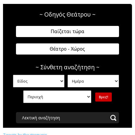
~ Οδηγός Θεάτρου ~
Παίζεται τώρα
Θέατρο - Χώρος
~ Σύνθετη αναζήτηση ~
Λεκτική αναζήτηση
Tweets by theatromanis