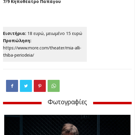
7/9 Κηποθέατρο Παπάγου
Εισιτήρια:
18 ευρώ, μειωμένο 15 ευρώ
Προπώληση:
https://www.more.com/theater/mia-alli-
thiba-periodeia/
Φωτογραφίες