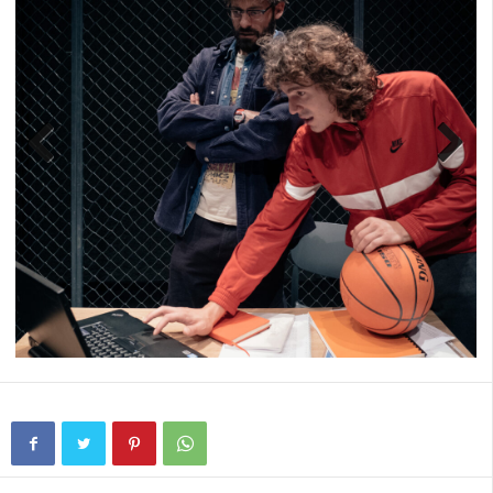
Previ
Next
ous