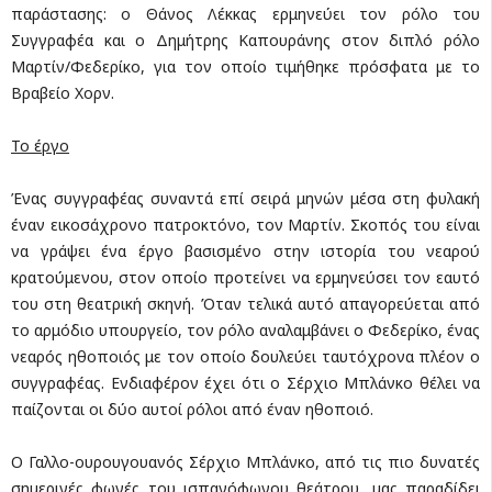
παράστασης: ο Θάνος Λέκκας ερμηνεύει τον ρόλο του
Συγγραφέα και ο Δημήτρης Καπουράνης στον διπλό ρόλο
Μαρτίν/Φεδερίκο, για τον οποίο τιμήθηκε πρόσφατα με το
Βραβείο Χορν.
Το έργο
Ένας συγγραφέας συναντά επί σειρά μηνών μέσα στη φυλακή
έναν εικοσάχρονο πατροκτόνο, τον Μαρτίν. Σκοπός του είναι
να γράψει ένα έργο βασισμένο στην ιστορία του νεαρού
κρατούμενου, στον οποίο προτείνει να ερμηνεύσει τον εαυτό
του στη θεατρική σκηνή. Όταν τελικά αυτό απαγορεύεται από
το αρμόδιο υπουργείο, τον ρόλο αναλαμβάνει ο Φεδερίκο, ένας
νεαρός ηθοποιός με τον οποίο δουλεύει ταυτόχρονα πλέον ο
συγγραφέας. Ενδιαφέρον έχει ότι ο Σέρχιο Μπλάνκο θέλει να
παίζονται οι δύο αυτοί ρόλοι από έναν ηθοποιό.
Ο Γαλλο-ουρουγουανός Σέρχιο Μπλάνκο, από τις πιο δυνατές
σημερινές φωνές του ισπανόφωνου θεάτρου, μας παραδίδει