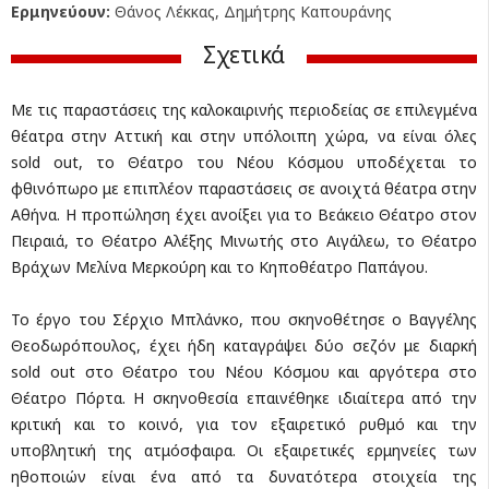
Ερμηνεύουν:
Θάνος Λέκκας, Δημήτρης Καπουράνης
Σχετικά
Με τις παραστάσεις της καλοκαιρινής περιοδείας σε επιλεγμένα
θέατρα στην Αττική και στην υπόλοιπη χώρα, να είναι όλες
sold out, το Θέατρο του Νέου Κόσμου υποδέχεται το
φθινόπωρο με επιπλέον παραστάσεις σε ανοιχτά θέατρα στην
Αθήνα. Η προπώληση έχει ανοίξει για το Βεάκειο Θέατρο στον
Πειραιά, το Θέατρο Αλέξης Μινωτής στο Αιγάλεω, το Θέατρο
Βράχων Μελίνα Μερκούρη και το Κηποθέατρο Παπάγου.
Το έργο του Σέρχιο Μπλάνκο, που σκηνοθέτησε ο Βαγγέλης
Θεοδωρόπουλος, έχει ήδη καταγράψει δύο σεζόν με διαρκή
sold out στο Θέατρο του Νέου Κόσμου και αργότερα στο
Θέατρο Πόρτα. Η σκηνοθεσία επαινέθηκε ιδιαίτερα από την
κριτική και το κοινό, για τον εξαιρετικό ρυθμό και την
υποβλητική της ατμόσφαιρα. Οι εξαιρετικές ερμηνείες των
ηθοποιών είναι ένα από τα δυνατότερα στοιχεία της