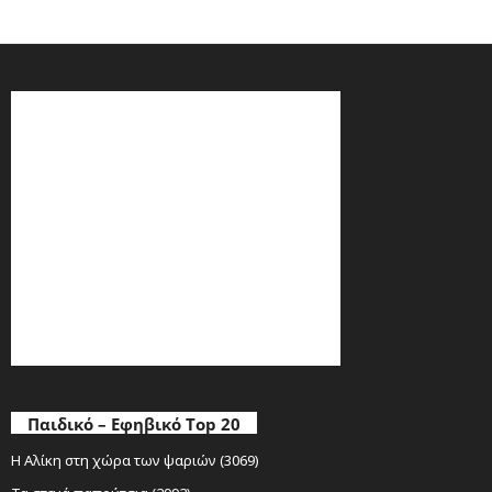
Παιδικό – Εφηβικό Top 20
Η Αλίκη στη χώρα των ψαριών (3069)