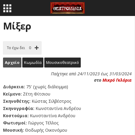
Μίξερ
Το έχω δει
0
Αρχείο
Κωμωδία
Μουσικοθεατρικό
Παίχτηκε από 24/11/2023 έως 31/03/2024
στο
Μικρό Γκλόρια
Διάρκεια:
75' (χωρίς διάλειμμα)
Κείμενο:
Ζέτη Φίτσιου
Σκηνοθέτης:
Κώστας Σιλβέστρος
Σκηνογραφία:
Κωνσταντίνα Ανδρέου
Κοστούμια:
Κωνσταντίνα Ανδρέου
Φωτισμοί:
Γιώργος Τέλλος
Μουσική:
Θοδωρής Οικονόμου