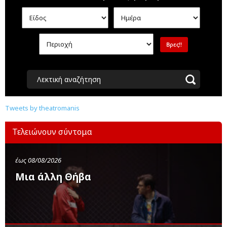
Λεκτική αναζήτηση
Tweets by theatromanis
Τελειώνουν σύντομα
έως 08/08/2026
Μια άλλη Θήβα