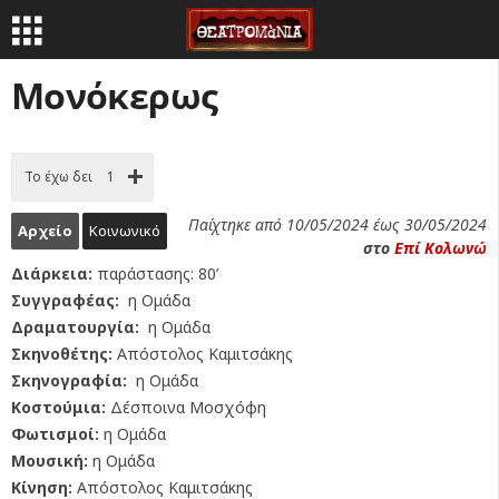
Μονόκερως
Το έχω δει
1
Παίχτηκε από 10/05/2024 έως 30/05/2024
Αρχείο
Κοινωνικό
στο
Επί Κολωνώ
Διάρκεια:
παράστασης: 80’
Συγγραφέας:
η Ομάδα
Δραματουργία:
η Ομάδα
Σκηνοθέτης:
Απόστολος Καμιτσάκης
Σκηνογραφία:
η Ομάδα
Κοστούμια:
Δέσποινα Μοσχόφη
Φωτισμοί:
η Ομάδα
Μουσική:
η Ομάδα
Κίνηση:
Απόστολος Καμιτσάκης