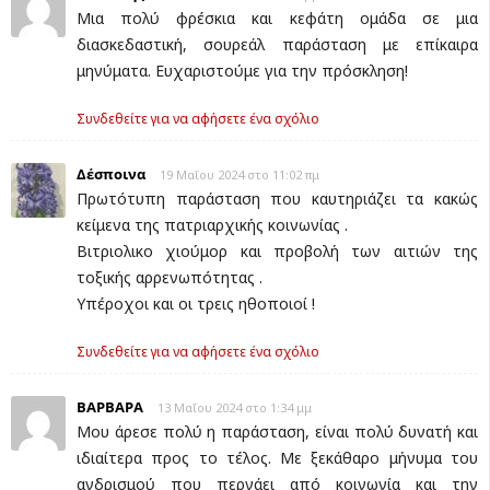
Μια πολύ φρέσκια και κεφάτη ομάδα σε μια
διασκεδαστική, σουρεάλ παράσταση με επίκαιρα
μηνύματα. Ευχαριστούμε για την πρόσκληση!
Συνδεθείτε για να αφήσετε ένα σχόλιο
Δέσποινα
19 Μαΐου 2024 στο 11:02 πμ
Πρωτότυπη παράσταση που καυτηριάζει τα κακώς
κείμενα της πατριαρχικής κοινωνίας .
Βιτριολικο χιούμορ και προβολή των αιτιών της
τοξικής αρρενωπότητας .
Υπέροχοι και οι τρεις ηθοποιοί !
Συνδεθείτε για να αφήσετε ένα σχόλιο
ΒΑΡΒΑΡΑ
13 Μαΐου 2024 στο 1:34 μμ
Μου άρεσε πολύ η παράσταση, είναι πολύ δυνατή και
ιδιαίτερα προς το τέλος. Με ξεκάθαρο μήνυμα του
ανδρισμού που περνάει από κοινωνία και την