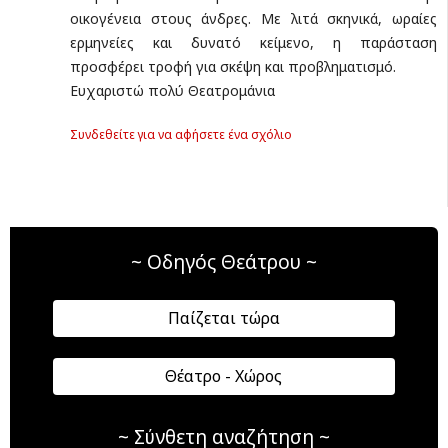
οικογένεια στους άνδρες. Με λιτά σκηνικά, ωραίες
ερμηνείες και δυνατό κείμενο, η παράσταση
προσφέρει τροφή για σκέψη και προβληματισμό.
Ευχαριστώ πολύ Θεατρομάνια
Συνδεθείτε για να αφήσετε ένα σχόλιο
~ Οδηγός Θεάτρου ~
Παίζεται τώρα
Θέατρο - Χώρος
~ Σύνθετη αναζήτηση ~