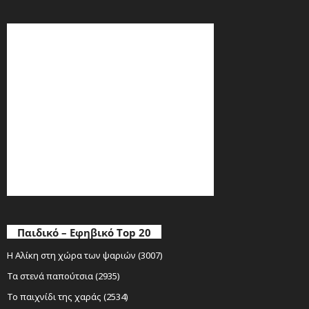
Παιδικό – Εφηβικό Top 20
Η Αλίκη στη χώρα των ψαριών (3007)
Τα στενά παπούτσια (2935)
Το παιχνίδι της χαράς (2534)