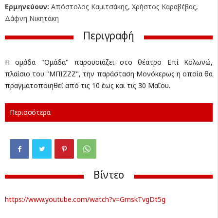
Ερμηνεύουν:
Απόστολος Καμιτσάκης, Χρήστος Καραβέβας,
Δάφνη Νικητάκη
Περιγραφή
H ομάδα "Ομάδα" παρουσιάζει στο θέατρο Επί Κολωνώ,
πλαίσιο του "ΜΠΙΖΖΖ", την παράσταση Μονόκερως η οποία θα
πραγματοποιηθεί από τις 10 έως και τις 30 Μαΐου.
Περισσότερα
Βίντεο
https://www.youtube.com/watch?v=GmskTvgDt5g