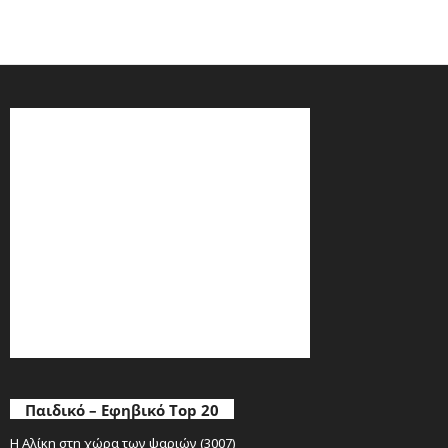
Παιδικό – Εφηβικό Top 20
Η Αλίκη στη χώρα των ψαριών (3007)