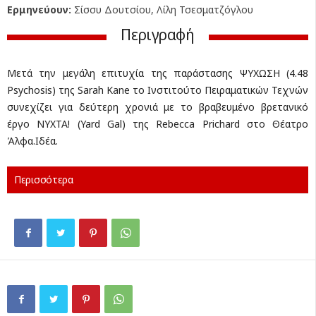
Ερμηνεύουν:
Σίσσυ Δουτσίου, Λίλη Τσεσματζόγλου
Περιγραφή
Μετά την μεγάλη επιτυχία της παράστασης ΨΥΧΩΣΗ (4.48
Psychosis) της Sarah Kane το Ινστιτούτο Πειραματικών Τεχνών
συνεχίζει για δεύτερη χρονιά με το βραβευμένο βρετανικό
έργο ΝΥΧΤΑ! (Yard Gal) της Rebecca Prichard στο Θέατρο
Άλφα.Ιδέα.
Περισσότερα