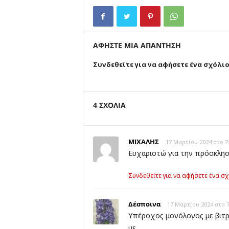
ΑΦΗΣΤΕ ΜΙΑ ΑΠΑΝΤΗΣΗ
Συνδεθείτε για να αφήσετε ένα σχόλι
4 ΣΧΟΛΙΑ
ΜΙΧΑΛΗΣ
17 Μαρτίου 2024 στο 7
Ευχαριστώ για την πρόσκλησ
Συνδεθείτε για να αφήσετε ένα σχ
Δέσποινα
17 Μαρτίου 2024 στο 7
Υπέροχος μονόλογος με βιτρι
με