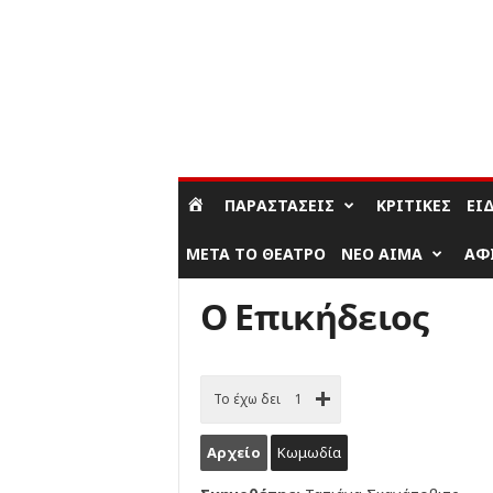
ΣΎΝΔΕΣΗ / ΕΓΓΡΑΦΉ
ΠΑΡΑΣΤΆΣΕΙΣ
ΚΡΙΤΙΚΈΣ
ΕΊ
ΜΕΤΆ ΤΟ ΘΈΑΤΡΟ
ΝΈΟ ΑΊΜΑ
ΑΦ
Ο Επικήδειος
Το έχω δει
1
Αρχείο
Κωμωδία