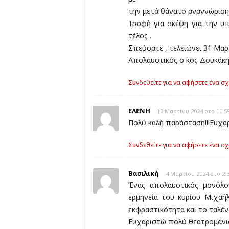
την μετά θάνατο αναγνώριση 
Τροφή για σκέψη για την υ
τέλος .
Σπεύσατε , τελειώνει 31 Μαρτ
Απολαυστικός ο κος Δουκάκη
Συνδεθείτε για να αφήσετε ένα σχ
ΕΛΕΝΗ
13 Μαρτίου 2024 στο 10:5
Πολύ καλή παράσταση!!!Ευχαρ
Συνδεθείτε για να αφήσετε ένα σχ
Βασιλική
4 Μαρτίου 2024 στο 2:
Ένας απολαυστικός μονόλο
ερμηνεία του κυρίου Μιχαή
εκφραστικότητα και το ταλέντ
Ευχαριστώ πολύ θεατρομάνια