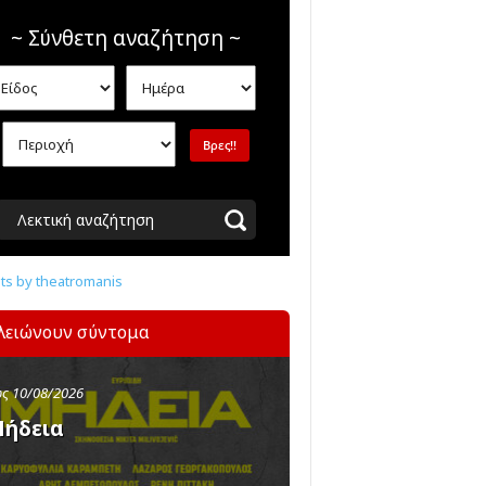
~ Σύνθετη αναζήτηση ~
Λεκτική αναζήτηση
s by theatromanis
λειώνουν σύντομα
ς 10/08/2026
ήδεια