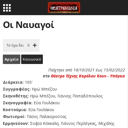
Οι Ναυαγοί
Το έχω δει
0
Αρχείο
Κοινωνικό
Παίχτηκε από 18/10/2021 έως 15/02/2022
στο
Θέατρο Τέχνης Καρόλου Κουν - Υπόγειο
Διάρκεια:
105'
Συγγραφέας:
Ηρώ Μπέζου
Σκηνοθέτης:
Ηρώ Μπέζου, Γιάννης Παπαδόπουλος
Σκηνογραφία:
Εύα Γουλάκου
Κοστούμια:
Εύα Γουλάκου
Φωτισμοί:
Τάσος Παλαιορούτας
Ερμηνεύουν:
Σοφία Κόκκαλη, Γιάννος Περλέγκας, Μιχάλης