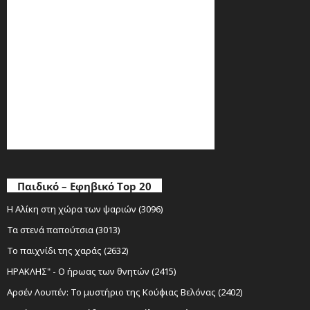
Παιδικό – Εφηβικό Top 20
Η Αλίκη στη χώρα των ψαριών (3096)
Τα στενά παπούτσια (3013)
Το παιχνίδι της χαράς (2632)
ΗΡΑΚΛΗΣ" - Ο ήρωας των θνητών (2415)
Αρσέν Λουπέν: Το μυστήριο της Κούφιας Βελόνας (2402)