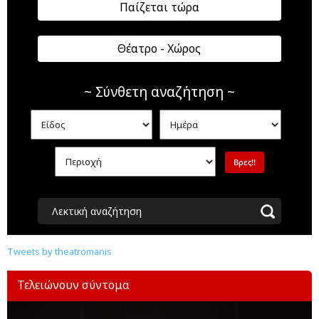
Παίζεται τώρα
Θέατρο - Χώρος
~ Σύνθετη αναζήτηση ~
Λεκτική αναζήτηση
Tweets by theatromanis
Τελειώνουν σύντομα