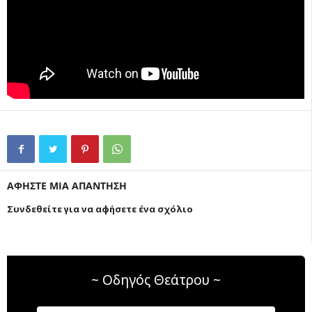
ΑΦΗΣΤΕ ΜΙΑ ΑΠΑΝΤΗΣΗ
Συνδεθείτε για να αφήσετε ένα σχόλιο
~ Οδηγός Θεάτρου ~