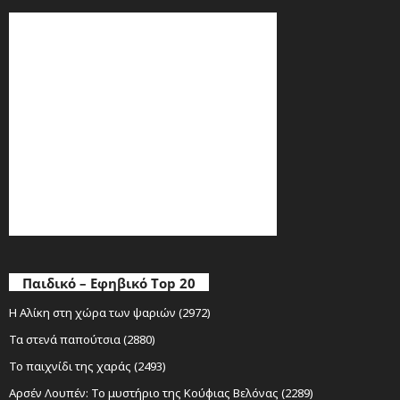
Παιδικό – Εφηβικό Top 20
Η Αλίκη στη χώρα των ψαριών (2972)
Τα στενά παπούτσια (2880)
Το παιχνίδι της χαράς (2493)
Αρσέν Λουπέν: Το μυστήριο της Κούφιας Βελόνας (2289)