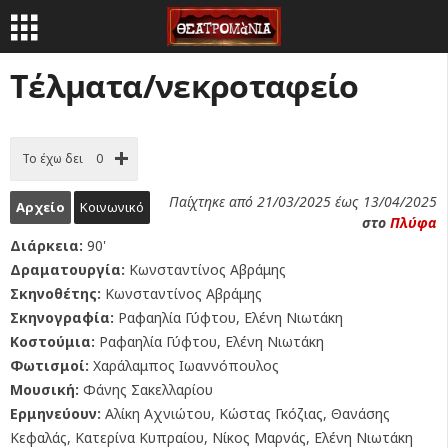
Τέλματα/νεκροταφείο
Το έχω δει
0
Παίχτηκε από 21/03/2025 έως 13/04/2025
Αρχείο
Κοινωνικό
στο
Πλύφα
Διάρκεια:
90'
Δραματουργία:
Κωνσταντίνος Αβράμης
Σκηνοθέτης:
Κωνσταντίνος Αβράμης
Σκηνογραφία:
Ραφαηλία Γύφτου, Ελένη Νιωτάκη
Κοστούμια:
Ραφαηλία Γύφτου, Ελένη Νιωτάκη
Φωτισμοί:
Χαράλαμπος Ιωαννόπουλος
Μουσική:
Φάνης Σακελλαρίου
Ερμηνεύουν:
Αλίκη Αχνιώτου, Κώστας Γκόζιας, Θανάσης
Κεφαλάς, Κατερίνα Κυπραίου, Νίκος Μαρνάς, Ελένη Νιωτάκη